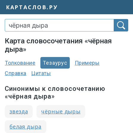
КАРТАСЛОВ.РУ
Карта словосочетания «чёрная
дыра»
Толкование
Тезаурус
Примеры
Справка
Цитаты
Синонимы к словосочетанию
«чёрная дыра»
звезда
чёрные дыры
белая дыра