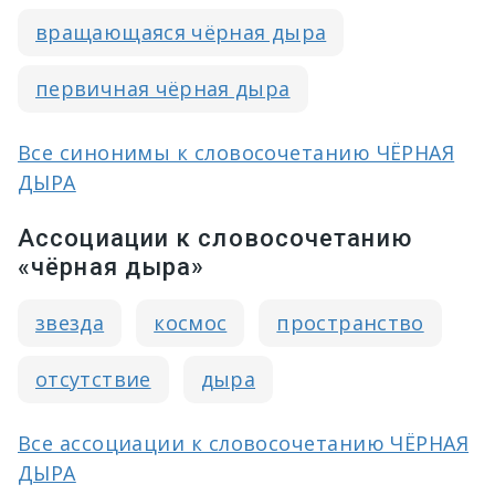
вращающаяся чёрная дыра
первичная чёрная дыра
Все синонимы к словосочетанию ЧЁРНАЯ
ДЫРА
Ассоциации к словосочетанию
«чёрная дыра»
звезда
космос
пространство
отсутствие
дыра
Все ассоциации к словосочетанию ЧЁРНАЯ
ДЫРА