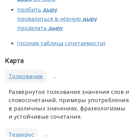
пробить
дыру
провалиться в чёрную
дыру
проделать
дыру
(полная таблица сочетаемости)
Карта
Толкование
→
Развёрнутое толкование значения слов и
словосочетаний, примеры употребления
в различных значениях, фразеологизмы
и устойчивые сочетания.
Тезаурус
→