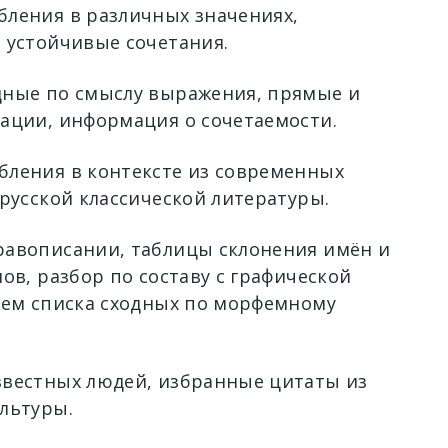
ления в различных значениях,
 устойчивые сочетания.
ные по смыслу выражения, прямые и
ации, информация о сочетаемости.
ления в контексте из современных
 русской классической литературы.
авописании, таблицы склонения имён и
ов, разбор по составу с графической
ием списка сходных по морфемному
вестных людей, избранные цитаты из
льтуры.