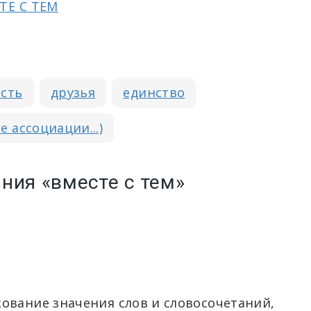
ТЕ С ТЕМ
сть
друзья
единство
се ассоциации...)
ния «вместе с тем»
кование значения слов и словосочетаний,