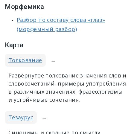
Морфемика
Разбор по составу слова «глаз»
(морфемный разбор)
Карта
Толкование
→
Развёрнутое толкование значения слов и
словосочетаний, примеры употребления
в различных значениях, фразеологизмы
и устойчивые сочетания.
Тезаурус
→
Синонимы и сходные по смыслу