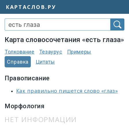
КАРТАСЛОВ.РУ
Карта словосочетания «есть глаза»
Толкование
Тезаурус
Примеры
Справка
Цитаты
Правописание
Как правильно пишется слово «глаз»
Морфология
НЕТ ИНФОРМАЦИИ