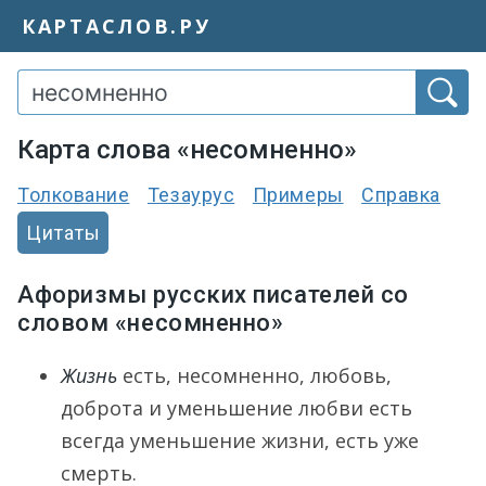
КАРТАСЛОВ.РУ
Карта слова «несомненно»
Толкование
Тезаурус
Примеры
Справка
Цитаты
Афоризмы русских писателей со
словом «несомненно»
Жизнь
есть, несомненно, любовь,
доброта и уменьшение любви есть
всегда уменьшение жизни, есть уже
смерть.