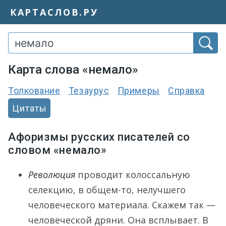
КАРТАСЛОВ.РУ
Карта слова «немало»
Толкование
Тезаурус
Примеры
Справка
Цитаты
Афоризмы русских писателей со
словом «немало»
Революция
проводит колоссальную
селекцию, в общем-то, нелучшего
человеческого материала. Скажем так —
человеческой дряни. Она всплывает. В