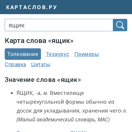
КАРТАСЛОВ.РУ
Карта слова «ящик»
Толкование
Тезаурус
Примеры
Справка
Цитаты
Значение слова «ящик»
Я́ЩИК
, -а,
м.
Вместилище
четырехугольной формы обычно из
досок для укладывания, хранения чего-л.
(Малый академический словарь, МАС)