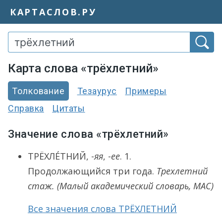
КАРТАСЛОВ.РУ
Карта слова «трёхлетний»
Толкование
Тезаурус
Примеры
Справка
Цитаты
Значение слова «трёхлетний»
ТРЁХЛЕ́ТНИЙ
, -
яя
, -
ее
.
1.
Продолжающийся три года.
Трехлетний
стаж.
(Малый академический словарь, МАС)
Все значения слова ТРЁХЛЕТНИЙ