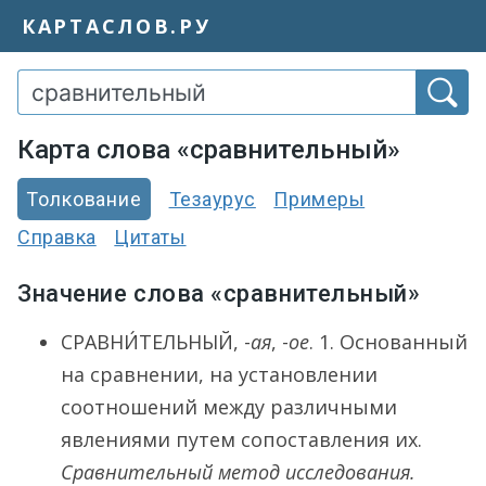
КАРТАСЛОВ.РУ
Карта слова «сравнительный»
Толкование
Тезаурус
Примеры
Справка
Цитаты
Значение слова «сравнительный»
СРАВНИ́ТЕЛЬНЫЙ
, -
ая
, -
ое
.
1.
Основанный
на сравнении, на установлении
соотношений между различными
явлениями путем сопоставления их.
Сравнительный метод исследования.