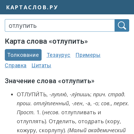
КАРТАСЛОВ.РУ
Карта слова «отлупить»
Толкование
Тезаурус
Примеры
Справка
Цитаты
Значение слова «отлупить»
ОТЛУПИ́ТЬ
, -
луплю́
, -
лу́пишь
;
прич. страд.
прош.
отлу́пленный
, -
лен
, -а, -о;
сов., перех.
Прост.
1.
(
несов.
отлупливать и
отлуплять). Отделить, отодрать (кору,
кожуру, скорлупу).
(Малый академический