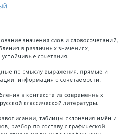
ТЫЙ
кование значения слов и словосочетаний,
ления в различных значениях,
 устойчивые сочетания.
ные по смыслу выражения, прямые и
ации, информация о сочетаемости.
ления в контексте из современных
 русской классической литературы.
авописании, таблицы склонения имён и
ов, разбор по составу с графической