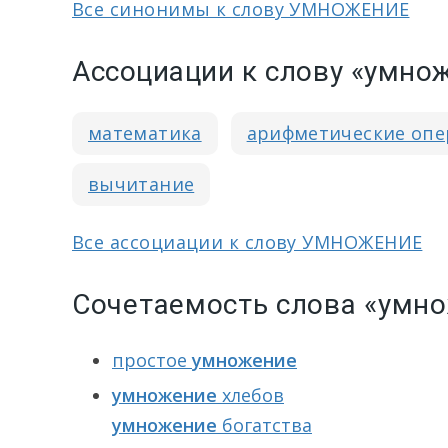
Все синонимы к слову УМНОЖЕНИЕ
Ассоциации к слову «умно
математика
арифметические оп
вычитание
Все ассоциации к слову УМНОЖЕНИЕ
Сочетаемость слова «умн
простое
умножение
умножение
хлебов
умножение
богатства