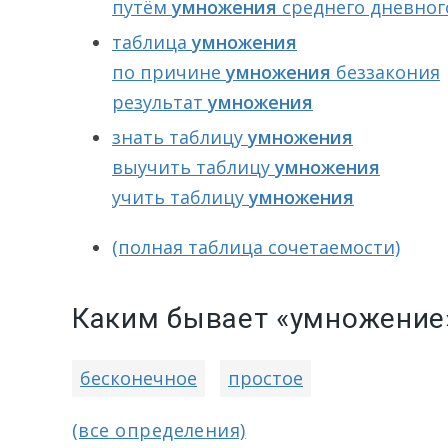
путём
умножения
среднего дневног
таблица
умножения
по причине
умножения
беззакония
результат
умножения
знать таблицу
умножения
выучить таблицу
умножения
учить таблицу
умножения
(полная таблица сочетаемости)
Каким бывает «умножение
бесконечное
простое
(все определения)