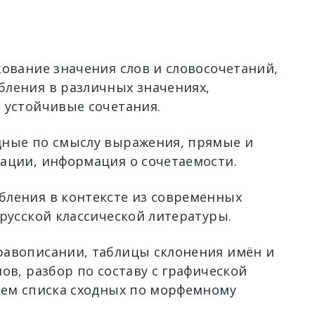
кование значения слов и словосочетаний,
ления в различных значениях,
 устойчивые сочетания.
ные по смыслу выражения, прямые и
ации, информация о сочетаемости.
ления в контексте из современных
 русской классической литературы.
авописании, таблицы склонения имён и
ов, разбор по составу с графической
ием списка сходных по морфемному