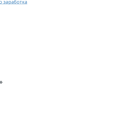
о заработка
»