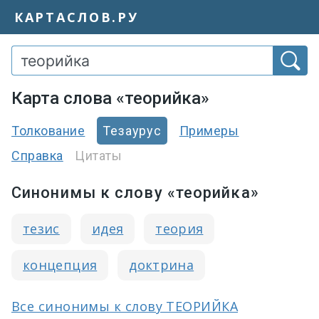
КАРТАСЛОВ.РУ
Карта слова «теорийка»
Толкование
Тезаурус
Примеры
Справка
Цитаты
Синонимы к слову «теорийка»
тезис
идея
теория
концепция
доктрина
Все синонимы к слову ТЕОРИЙКА