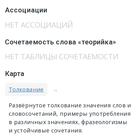
Ассоциации
НЕТ АССОЦИАЦИЙ
Сочетаемость слова «теорийка»
НЕТ ТАБЛИЦЫ СОЧЕТАЕМОСТИ
Карта
Толкование
→
Развёрнутое толкование значения слов и
словосочетаний, примеры употребления
в различных значениях, фразеологизмы
и устойчивые сочетания.