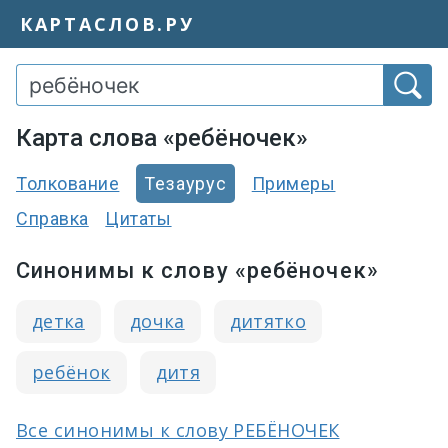
КАРТАСЛОВ.РУ
Карта слова «ребёночек»
Толкование
Тезаурус
Примеры
Справка
Цитаты
Синонимы к слову «ребёночек»
детка
дочка
дитятко
ребёнок
дитя
Все синонимы к слову РЕБЁНОЧЕК