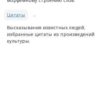
морфемному строению слов.
Цитаты
→
Высказывания известных людей,
избранные цитаты из произведений
культуры.