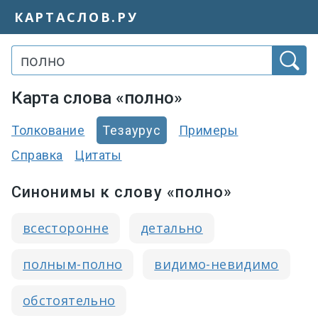
КАРТАСЛОВ.РУ
Карта слова «полно»
Толкование
Тезаурус
Примеры
Справка
Цитаты
Синонимы к слову «полно»
всесторонне
детально
полным-полно
видимо-невидимо
обстоятельно