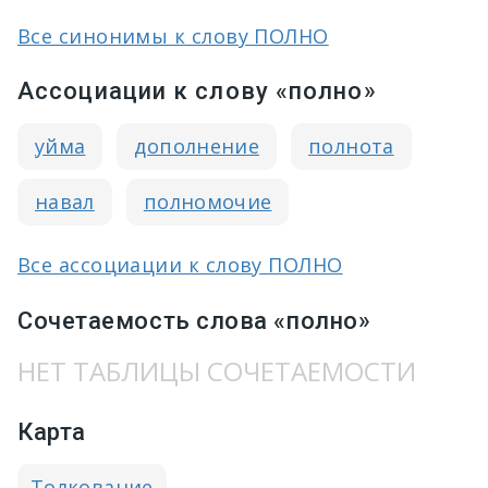
Все синонимы к слову ПОЛНО
Ассоциации к слову «полно»
уйма
дополнение
полнота
навал
полномочие
Все ассоциации к слову ПОЛНО
Сочетаемость слова «полно»
НЕТ ТАБЛИЦЫ СОЧЕТАЕМОСТИ
Карта
Толкование
→