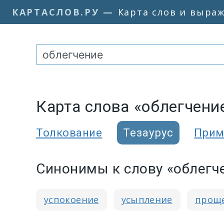
КАРТАСЛОВ.РУ
—
Карта слов и выра
Карта слова «облегчени
Толкование
Тезаурус
Прим
Синонимы к слову «облегч
успокоение
усыпление
прощ