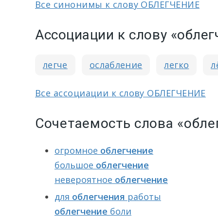
Все синонимы к слову ОБЛЕГЧЕНИЕ
Ассоциации к слову «облег
легче
ослабление
легко
л
Все ассоциации к слову ОБЛЕГЧЕНИЕ
Сочетаемость слова «обле
огромное
облегчение
большое
облегчение
невероятное
облегчение
для
облегчения
работы
облегчение
боли