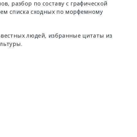
ов, разбор по составу с графической
ием списка сходных по морфемному
вестных людей, избранные цитаты из
льтуры.