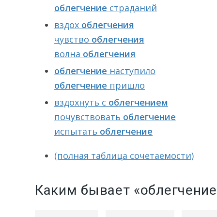
облегчение
страданий
вздох
облегчения
чувство
облегчения
волна
облегчения
облегчение
наступило
облегчение
пришло
вздохнуть с
облегчением
почувствовать
облегчение
испытать
облегчение
(полная таблица сочетаемости)
Каким бывает «облегчение