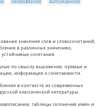
ое
неимоверное
долгожданное
кование значения слов и словосочетаний,
ления в различных значениях,
 устойчивые сочетания.
ные по смыслу выражения, прямые и
ации, информация о сочетаемости.
ления в контексте из современных
 русской классической литературы.
авописании, таблицы склонения имён и