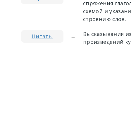
спряжения глагол
схемой и указан
строению слов.
Высказывания из
Цитаты
→
произведений ку