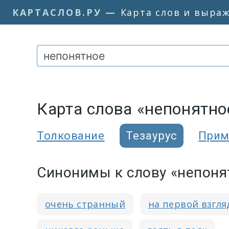
КАРТАСЛОВ.РУ
—
Карта слов и выра
Карта слова «непонятно
Толкование
Тезаурус
Прим
Синонимы к слову «непоня
очень странный
на первой взгля