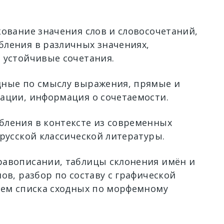
кование значения слов и словосочетаний,
ления в различных значениях,
 устойчивые сочетания.
ные по смыслу выражения, прямые и
ации, информация о сочетаемости.
ления в контексте из современных
 русской классической литературы.
авописании, таблицы склонения имён и
ов, разбор по составу с графической
ием списка сходных по морфемному