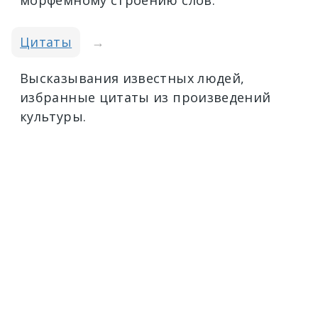
морфемному строению слов.
Цитаты
→
Высказывания известных людей,
избранные цитаты из произведений
культуры.