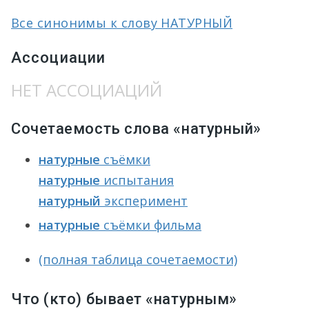
Все синонимы к слову НАТУРНЫЙ
Ассоциации
НЕТ АССОЦИАЦИЙ
Сочетаемость слова «натурный»
натурные
съёмки
натурные
испытания
натурный
эксперимент
натурные
съёмки фильма
(полная таблица сочетаемости)
Что (кто) бывает «натурным»