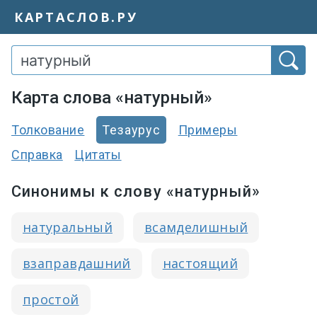
КАРТАСЛОВ.РУ
Карта слова «натурный»
Толкование
Тезаурус
Примеры
Справка
Цитаты
Синонимы к слову «натурный»
натуральный
всамделишный
взаправдашний
настоящий
простой