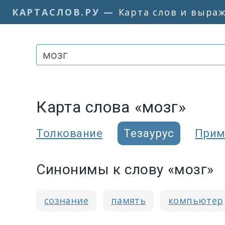
КАРТАСЛОВ.РУ
—
Карта слов и выра
Карта слова «мозг»
Толкование
Тезаурус
Прим
Синонимы к слову «мозг»
сознание
память
компьютер