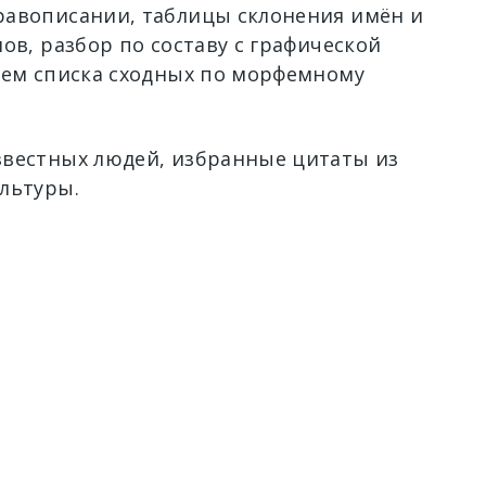
авописании, таблицы склонения имён и
ов, разбор по составу с графической
ием списка сходных по морфемному
вестных людей, избранные цитаты из
льтуры.