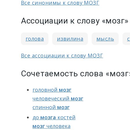
Все синонимы к слову МОЗГ
Ассоциации к слову «мозг»
голова
извилина
мысль
Все ассоциации к слову МОЗГ
Сочетаемость слова «мозг
головной
мозг
человеческий
мозг
спинной
мозг
до
мозга
костей
мозг
человека