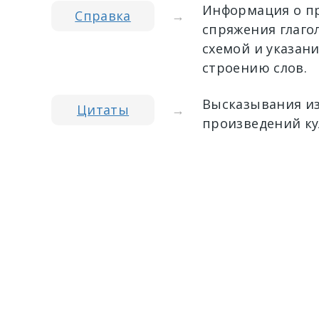
Информация о пр
Справка
→
спряжения глагол
схемой и указан
строению слов.
Высказывания из
Цитаты
→
произведений ку