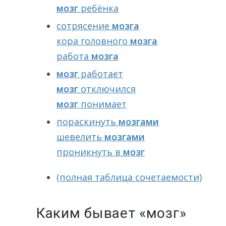
мозг
ребёнка
сотрясение
мозга
кора головного
мозга
работа
мозга
мозг
работает
мозг
отключился
мозг
понимает
пораскинуть
мозгами
шевелить
мозгами
проникнуть в
мозг
(полная таблица сочетаемости)
Каким бывает «мозг»