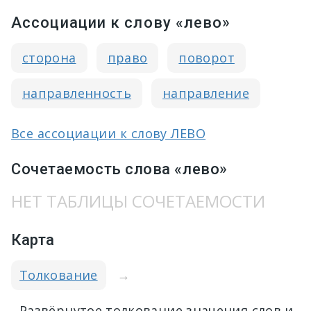
Ассоциации к слову «лево»
сторона
право
поворот
направленность
направление
Все ассоциации к слову ЛЕВО
Сочетаемость слова «лево»
НЕТ ТАБЛИЦЫ СОЧЕТАЕМОСТИ
Карта
Толкование
→
Развёрнутое толкование значения слов и