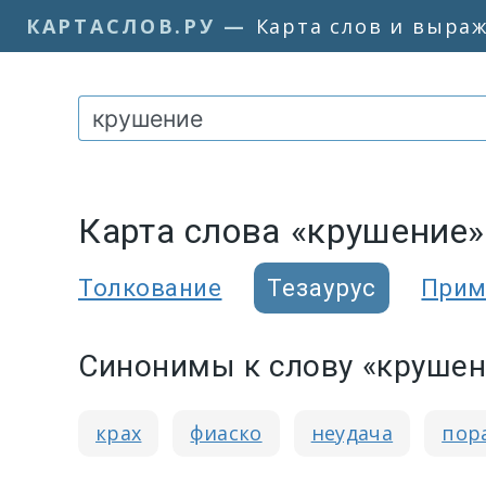
КАРТАСЛОВ.РУ
—
Карта слов и выра
Карта слова «крушение»
Толкование
Тезаурус
Прим
Синонимы к слову «крушен
крах
фиаско
неудача
пор