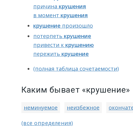
причина
крушения
в момент
крушения
крушение
произошло
потерпеть
крушение
привести к
крушению
пережить
крушение
(полная таблица сочетаемости)
Каким бывает «крушение»
неминуемое
неизбежное
окончат
(все определения)