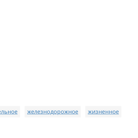
ельное
железнодорожное
жизненное