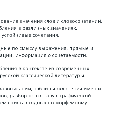
кование значения слов и словосочетаний,
ления в различных значениях,
 устойчивые сочетания.
ные по смыслу выражения, прямые и
ации, информация о сочетаемости.
ления в контексте из современных
 русской классической литературы.
авописании, таблицы склонения имён и
ов, разбор по составу с графической
ием списка сходных по морфемному