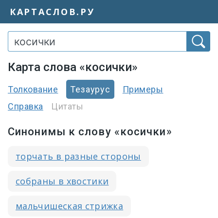
КАРТАСЛОВ.РУ
Карта слова «косички»
Толкование
Тезаурус
Примеры
Справка
Цитаты
Синонимы к слову «косички»
торчать в разные стороны
собраны в хвостики
мальчишеская стрижка