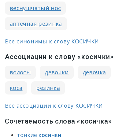
веснушчатый нос
аптечная резинка
Все синонимы к слову КОСИЧКИ
Ассоциации к слову «косички»
волосы
девочки
девочка
коса
резинка
Все ассоциации к слову КОСИЧКИ
Сочетаемость слова «косичка»
тонкие
косички