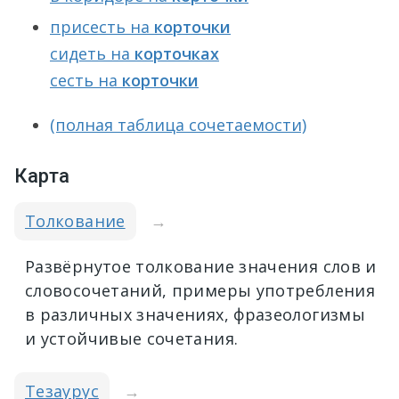
присесть на
корточки
сидеть на
корточках
сесть на
корточки
(полная таблица сочетаемости)
Карта
Толкование
→
Развёрнутое толкование значения слов и
словосочетаний, примеры употребления
в различных значениях, фразеологизмы
и устойчивые сочетания.
Тезаурус
→