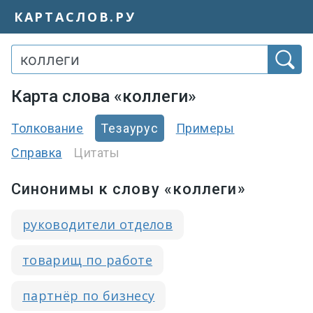
КАРТАСЛОВ.РУ
Карта слова «коллеги»
Толкование
Тезаурус
Примеры
Справка
Цитаты
Синонимы к слову «коллеги»
руководители отделов
товарищ по работе
партнёр по бизнесу