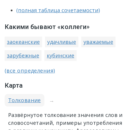
(полная таблица сочетаемости)
Какими бывают «коллеги»
заокеанские
удачливые
уважаемые
зарубежные
кубинские
(все определения)
Карта
Толкование
→
Развёрнутое толкование значения слов и
словосочетаний, примеры употребления