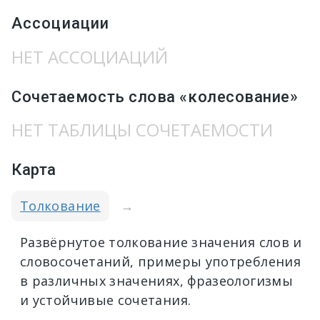
Ассоциации
НЕТ АССОЦИАЦИЙ
Сочетаемость слова «колесование»
НЕТ ТАБЛИЦЫ СОЧЕТАЕМОСТИ
Карта
Толкование
→
Развёрнутое толкование значения слов и
словосочетаний, примеры употребления
в различных значениях, фразеологизмы
и устойчивые сочетания.