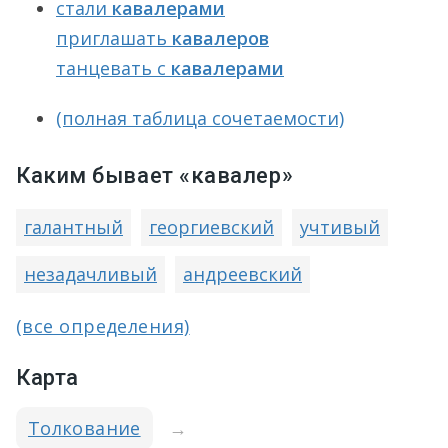
стали
кавалерами
приглашать
кавалеров
танцевать с
кавалерами
(полная таблица сочетаемости)
Каким бывает «кавалер»
галантный
георгиевский
учтивый
незадачливый
андреевский
(все определения)
Карта
Толкование
→