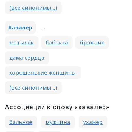
(все синонимы...)
Кавалер
→
мотылёк
бабочка
бражник
дама сердца
хорошенькие женщины
(все синонимы...)
Ассоциации к слову «кавалер»
бальное
мужчина
ухажёр