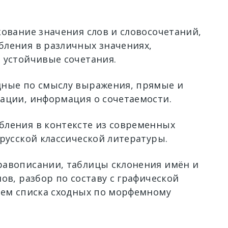
кование значения слов и словосочетаний,
ления в различных значениях,
 устойчивые сочетания.
ные по смыслу выражения, прямые и
ации, информация о сочетаемости.
ления в контексте из современных
 русской классической литературы.
авописании, таблицы склонения имён и
ов, разбор по составу с графической
ием списка сходных по морфемному