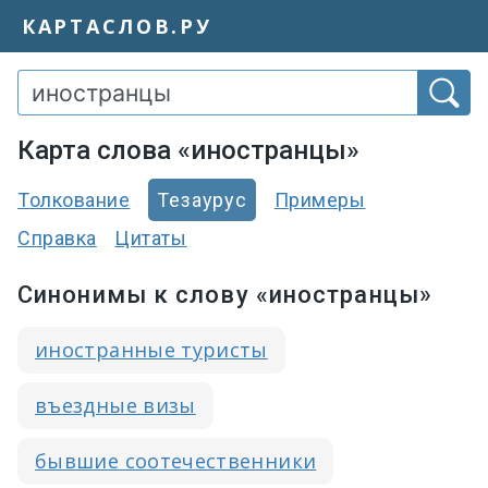
КАРТАСЛОВ.РУ
Карта слова «иностранцы»
Толкование
Тезаурус
Примеры
Справка
Цитаты
Синонимы к слову «иностранцы»
иностранные туристы
въездные визы
бывшие соотечественники