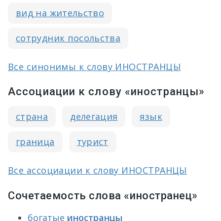
вид на жительство
сотрудник посольства
Все синонимы к слову ИНОСТРАНЦЫ
Ассоциации к слову «иностранцы»
страна
делегация
язык
граница
турист
Все ассоциации к слову ИНОСТРАНЦЫ
Сочетаемость слова «иностранец»
богатые
иностранцы