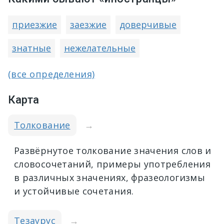
приезжие
заезжие
доверчивые
знатные
нежелательные
(все определения)
Карта
Толкование
→
Развёрнутое толкование значения слов и
словосочетаний, примеры употребления
в различных значениях, фразеологизмы
и устойчивые сочетания.
Тезаурус
→