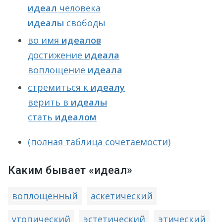
идеал
человека
идеалы
свободы
во имя
идеалов
достижение
идеала
воплощение
идеала
стремиться к
идеалу
верить в
идеалы
стать
идеалом
(полная таблица сочетаемости)
Каким бывает «идеал»
воплощённый
аскетический
утопический
эстетический
этический