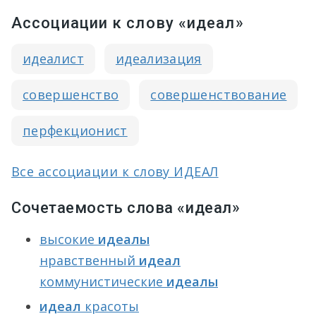
Ассоциации к слову «идеал»
идеалист
идеализация
совершенство
совершенствование
перфекционист
Все ассоциации к слову ИДЕАЛ
Сочетаемость слова «идеал»
высокие
идеалы
нравственный
идеал
коммунистические
идеалы
идеал
красоты