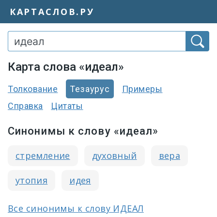
КАРТАСЛОВ.РУ
Карта слова «идеал»
Толкование
Тезаурус
Примеры
Справка
Цитаты
Синонимы к слову «идеал»
стремление
духовный
вера
утопия
идея
Все синонимы к слову ИДЕАЛ