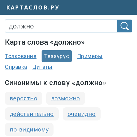
КАРТАСЛОВ.РУ
Карта слова «должно»
Толкование
Тезаурус
Примеры
Справка
Цитаты
Синонимы к слову «должно»
вероятно
возможно
действительно
очевидно
по-видимому