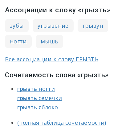
Ассоциации к слову «грызть»
зубы
угрызение
грызун
ногти
мышь
Все ассоциации к слову ГРЫЗТЬ
Сочетаемость слова «грызть»
грызть
ногти
грызть
семечки
грызть
яблоко
(полная таблица сочетаемости)