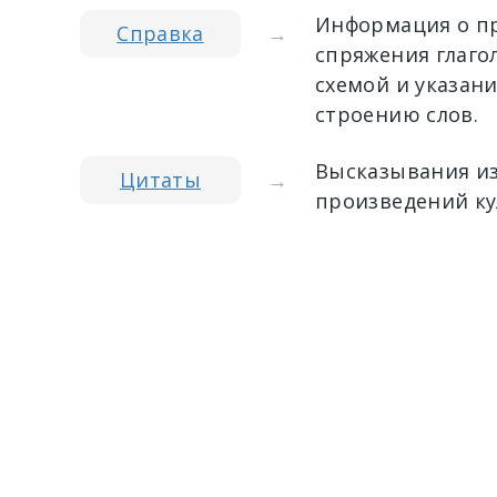
Информация о пр
Справка
→
спряжения глагол
схемой и указан
строению слов.
Высказывания из
Цитаты
→
произведений ку