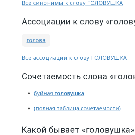
Все синонимы к слову ГОЛОВУШКА
Ассоциации к слову «голо
голова
Все ассоциации к слову ГОЛОВУШКА
Сочетаемость слова «голо
буйная
головушка
(полная таблица сочетаемости)
Какой бывает «головушка»