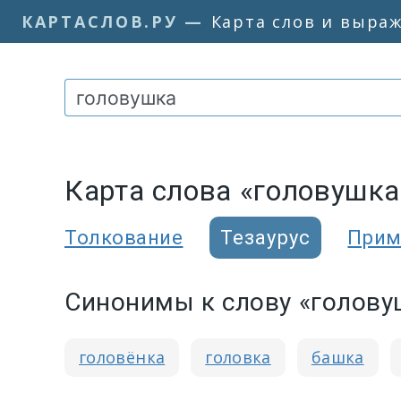
КАРТАСЛОВ.РУ
—
Карта слов и выра
Карта слова «головушка
Толкование
Тезаурус
Прим
Синонимы к слову «голову
головёнка
головка
башка