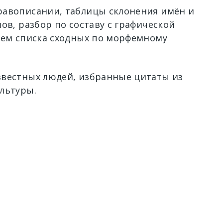
авописании, таблицы склонения имён и
ов, разбор по составу с графической
ием списка сходных по морфемному
вестных людей, избранные цитаты из
льтуры.