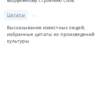
морфемному строению слов.
Цитаты
→
Высказывания известных людей,
избранные цитаты из произведений
культуры.