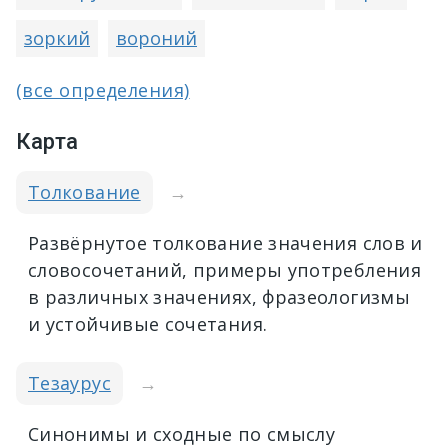
зоркий
вороний
(все определения)
Карта
Толкование
→
Развёрнутое толкование значения слов и
словосочетаний, примеры употребления
в различных значениях, фразеологизмы
и устойчивые сочетания.
Тезаурус
→
Синонимы и сходные по смыслу