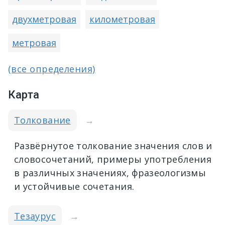
двухметровая
километровая
метровая
(все определения)
Карта
Толкование
→
Развёрнутое толкование значения слов и
словосочетаний, примеры употребления
в различных значениях, фразеологизмы
и устойчивые сочетания.
Тезаурус
→