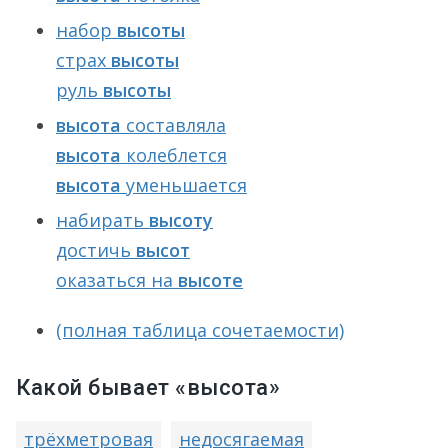
набор
высоты
страх
высоты
руль
высоты
высота
составляла
высота
колеблется
высота
уменьшается
набирать
высоту
достичь
высот
оказаться на
высоте
(полная таблица сочетаемости)
Какой бывает «высота»
трёхметровая
недосягаемая