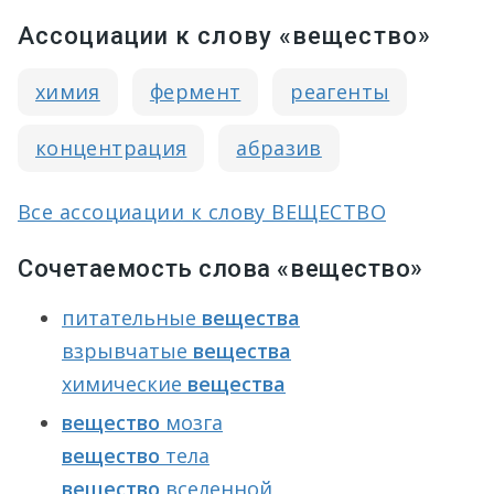
Ассоциации к слову «вещество»
химия
фермент
реагенты
концентрация
абразив
Все ассоциации к слову ВЕЩЕСТВО
Сочетаемость слова «вещество»
питательные
вещества
взрывчатые
вещества
химические
вещества
вещество
мозга
вещество
тела
вещество
вселенной