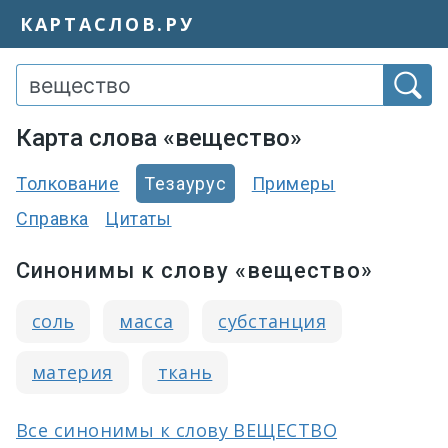
КАРТАСЛОВ.РУ
Карта слова «вещество»
Толкование
Тезаурус
Примеры
Справка
Цитаты
Синонимы к слову «вещество»
соль
масса
субстанция
материя
ткань
Все синонимы к слову ВЕЩЕСТВО