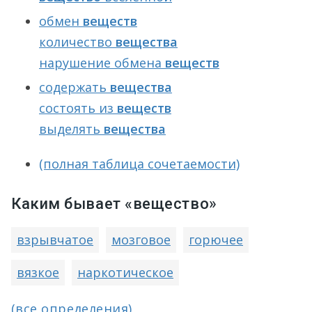
обмен
веществ
количество
вещества
нарушение обмена
веществ
содержать
вещества
состоять из
веществ
выделять
вещества
(полная таблица сочетаемости)
Каким бывает «вещество»
взрывчатое
мозговое
горючее
вязкое
наркотическое
(все определения)