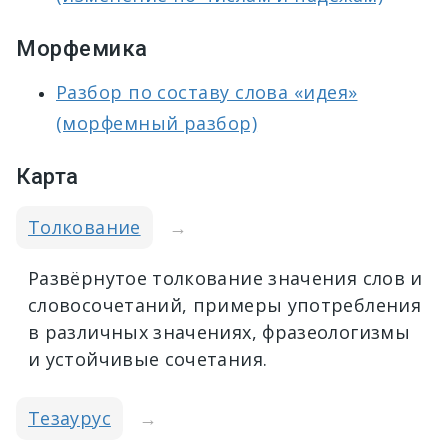
Морфемика
Разбор по составу слова «идея»
(морфемный разбор)
Карта
Толкование
→
Развёрнутое толкование значения слов и
словосочетаний, примеры употребления
в различных значениях, фразеологизмы
и устойчивые сочетания.
Тезаурус
→