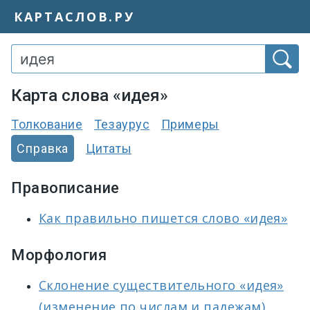
КАРТАСЛОВ.РУ
Карта слова «идея»
Толкование
Тезаурус
Примеры
Справка
Цитаты
Правописание
Как правильно пишется слово «идея»
Морфология
Склонение существительного «идея»
(изменение по числам и падежам)