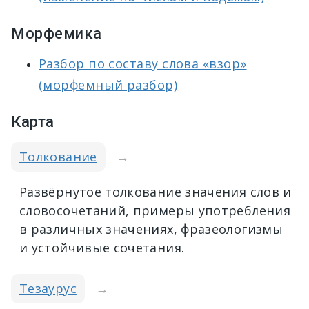
Морфемика
Разбор по составу слова «взор»
(морфемный разбор)
Карта
Толкование
→
Развёрнутое толкование значения слов и
словосочетаний, примеры употребления
в различных значениях, фразеологизмы
и устойчивые сочетания.
Тезаурус
→