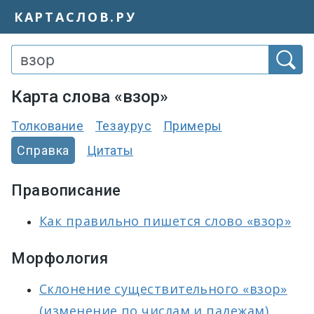
КАРТАСЛОВ.РУ
Карта слова «взор»
Толкование
Тезаурус
Примеры
Справка
Цитаты
Правописание
Как правильно пишется слово «взор»
Морфология
Склонение существительного «взор»
(изменение по числам и падежам)