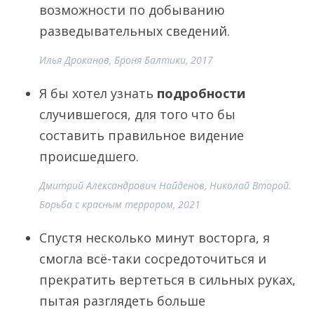
возможности по добыванию
разведывательных сведений.
Илья Дроканов, Броня Балтики, 2017
Я бы хотел узнать
подробности
случившегося, для того что бы
составить правильное видение
происшедшего.
Дмитрий Александрович Найденов, Николай Второй.
Борьба с красным террором, 2021
Спустя несколько минут восторга, я
смогла всё-таки сосредоточиться и
прекратить вертеться в сильных руках,
пытая разглядеть больше