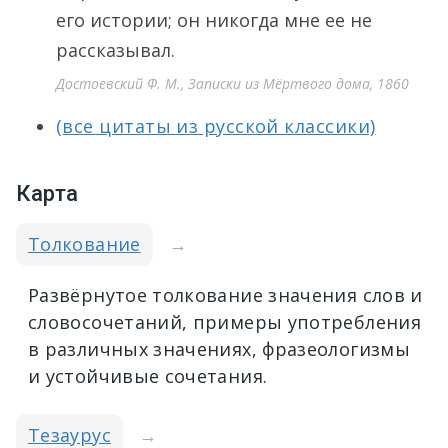
его истории; он никогда мне ее не
рассказывал.
Достоевский Ф. М., Записки из Мёртвого дома, 1860
(все цитаты из русской классики)
Карта
Толкование
→
Развёрнутое толкование значения слов и
словосочетаний, примеры употребления
в различных значениях, фразеологизмы
и устойчивые сочетания.
Тезаурус
→