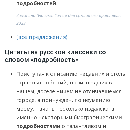
подробностей
.
Кристина Власова, Сатар для крылатого правителя,
2023
(все предложения)
Цитаты из русской классики со
словом «подробность»
Приступая к описанию недавних и столь
странных событий, происшедших в
нашем, доселе ничем не отличавшемся
городе, я принужден, по неумению
моему, начать несколько издалека, а
именно некоторыми биографическими
подробностями
о талантливом и