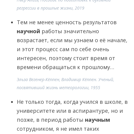
регрессии в прошлые жизни, 2019
Тем не менее ценность результатов
научной
работы значительно
возрастает, если мы узнаем о её начале,
и этот процесс сам по себе очень
интересен, поэтому стоит время от
времени обращаться к прошлому…
Эльза Вегенер-Кёппен, Владимир Кёппен. Ученый,
посвятивший жизнь метеорологии, 1955
Не только тогда, когда учился в школе, в
университете или в аспирантуре, но и
позже, в период работы
научным
сотрудником, я не имел таких