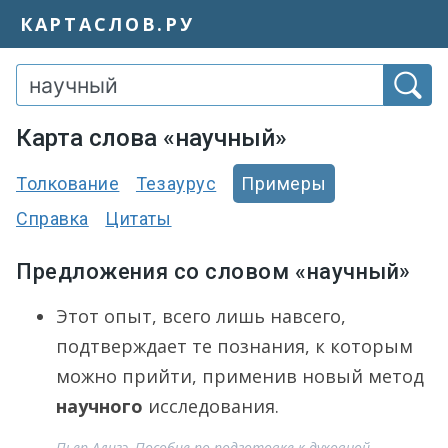
КАРТАСЛОВ.РУ
Карта слова «научный»
Толкование
Тезаурус
Примеры
Справка
Цитаты
Предложения со словом «научный»
Этот опыт, всего лишь навсего,
подтверждает те познания, к которым
можно прийти, применив новый метод
научного
исследования.
Пьер Ализэ, Пособие по подготовке к духовной