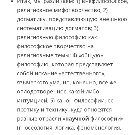
Итак, мы различаем: 1) внефилософское,
религиозное мифотворчество; 2)
догматику, представляющую внешнюю
систематизацию догматов; 3)
религиозную философию как
философское творчество на
религиозные темы; 4) «общую»
философию, которая представляет
собой искание «естественного»,
языческого ума, но, конечно, все же
оплодотворенное какой-либо
интуицией; 5) канон философии, ее
поэтику и технику, куда относятся
разные отрасли «
научной
философии»
(гносеология, логика, феноменология,