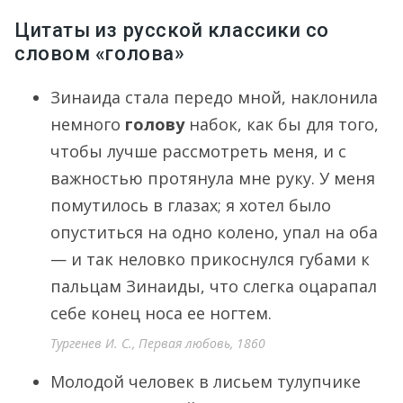
Цитаты из русской классики со
словом «голова»
Зинаида стала передо мной, наклонила
немного
голову
набок, как бы для того,
чтобы лучше рассмотреть меня, и с
важностью протянула мне руку. У меня
помутилось в глазах; я хотел было
опуститься на одно колено, упал на оба
— и так неловко прикоснулся губами к
пальцам Зинаиды, что слегка оцарапал
себе конец носа ее ногтем.
Тургенев И. С., Первая любовь, 1860
Молодой человек в лисьем тулупчике