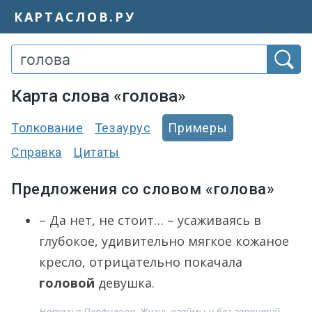
КАРТАСЛОВ.РУ
Карта слова «голова»
Толкование
Тезаурус
Примеры
Справка
Цитаты
Предложения со словом «голова»
– Да нет, не стоит… – усаживаясь в
глубокое, удивительно мягкое кожаное
кресло, отрицательно покачала
головой
девушка.
Наталья Перфилова, Жизнь взаймы и без гарантий,