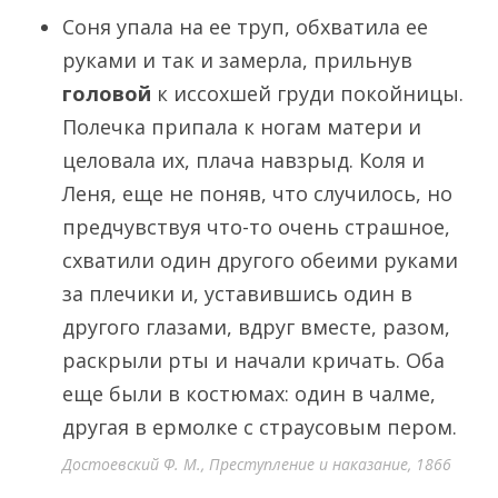
Соня упала на ее труп, обхватила ее
руками и так и замерла, прильнув
головой
к иссохшей груди покойницы.
Полечка припала к ногам матери и
целовала их, плача навзрыд. Коля и
Леня, еще не поняв, что случилось, но
предчувствуя что-то очень страшное,
схватили один другого обеими руками
за плечики и, уставившись один в
другого глазами, вдруг вместе, разом,
раскрыли рты и начали кричать. Оба
еще были в костюмах: один в чалме,
другая в ермолке с страусовым пером.
Достоевский Ф. М., Преступление и наказание, 1866