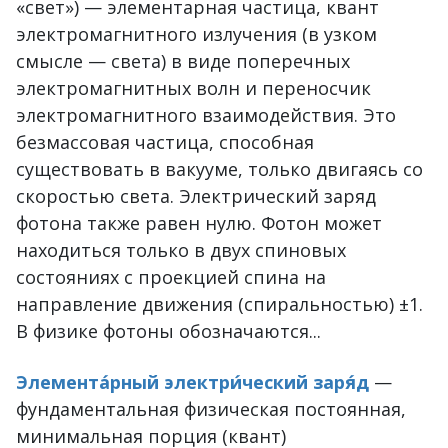
«свет») — элементарная частица, квант
электромагнитного излучения (в узком
смысле — света) в виде поперечных
электромагнитных волн и переносчик
электромагнитного взаимодействия. Это
безмассовая частица, способная
существовать в вакууме, только двигаясь со
скоростью света. Электрический заряд
фотона также равен нулю. Фотон может
находиться только в двух спиновых
состояниях с проекцией спина на
направление движения (спиральностью) ±1.
В физике фотоны обозначаются...
Элемента́рный электри́ческий заря́д
—
фундаментальная физическая постоянная,
минимальная порция (квант)