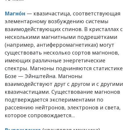
Магно́н
— квазичастица, соответствующая
элементарному возбуждению системы
взаимодействующих спинов. В кристаллах с
несколькими магнитными подрешётками
(например, антиферромагнетиках) могут
существовать несколько сортов магнонов,
имеющих различные энергетические
спектры. Магноны подчиняются статистике
Бозе — Эйнштейна. Магноны
взаимодействуют друг с другом и с другими
квазичастицами. Существование магнонов
подтверждается экспериментами по
рассеянию нейтронов, электронов и света,
которое сопровождается...