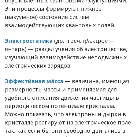
обусловленных квантовыми флуктуациями.
Эти процессы формируют нижнее
(вакуумное) состояние систем
взаимодействующих квантовых полей.
Электростатика
(др. -греч. ήλεκτρον —
янтарь) — раздел учения об электричестве,
изучающий взаимодействие неподвижных
электрических зарядов.
Эффекти́вная ма́сса
— величина, имеющая
размерность массы и применяемая для
удобного описания движения частицы в
периодическом потенциале кристалла.
Можно показать, что электроны и дырки в
кристалле реагируют на электрическое поле
так, как если бы они свободно двигались в