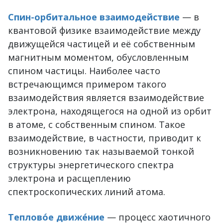
Спин-орбитальное взаимодействие
— в
квантовой физике взаимодействие между
движущейся частицей и её собственным
магнитным моментом, обусловленным
спином частицы. Наиболее часто
встречающимся примером такого
взаимодействия является взаимодействие
электрона, находящегося на одной из орбит
в атоме, с собственным спином. Такое
взаимодействие, в частности, приводит к
возникновению так называемой тонкой
структуры энергетического спектра
электрона и расщеплению
спектроскопических линий атома.
Теплово́е движе́ние
— процесс хаотичного