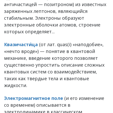
античастицей — позитроном) из известных
заряженных лептонов, являющийся
стабильным. Электроны образуют
электронные оболочки атомов, строение
которых определяет...
Квазичасти́ца
(от лат. quas(i) «наподобие»,
«нечто вроде») — понятие в квантовой
механике, введение которого позволяет
существенно упростить описание сложных
квантовых систем со взаимодействием,
таких как твердые тела и квантовые
жидкости.
Электромагнитное поле
(и его изменение
со временем) описывается в
электродинамике в классическом