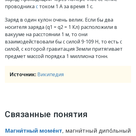
проводника
с
током 1 А за время 1 с.
Заряд в один кулон очень велик. Если бы два
носителя заряда (q1 = q2 = 1 Кл) расположили в
вакууме на расстоянии 1 м, то они
взаимодействовали бы с силой 9⋅109 H, то есть с
силой, с которой гравитация Земли притягивает
предмет массой порядка 1 миллиона тонн.
Источник:
Википедия
Связанные понятия
Магни́тный моме́нт
, магни́тный дипо́льный