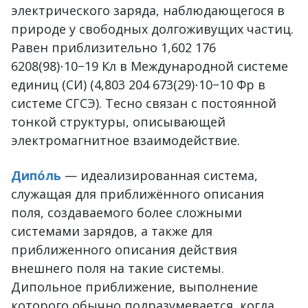
электрического заряда, наблюдающегося в
природе у свободных долгоживущих частиц.
Равен приблизительно 1,602 176
6208(98)⋅10−19 Кл в Международной системе
единиц (СИ) (4,803 204 673(29)⋅10−10 Фр в
системе СГСЭ). Тесно связан с постоянной
тонкой структуры, описывающей
электромагнитное взаимодействие.
Дипо́ль
— идеализированная система,
служащая для приближённого описания
поля, создаваемого более сложными
системами зарядов, а также для
приближенного описания действия
внешнего поля на такие системы.
Дипольное приближение, выполнение
которого обычно подразумевается, когда