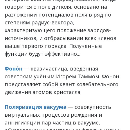
говорится о поле диполя, основано на
разложении потенциалов поля в ряд по
степеням радиус-вектора,
характеризующего положение зарядов-
источников, и отбрасывании всех членов
выше первого порядка. Полученные
функции будут эффективно...
Фоно́н
— квазичастица, введённая
советским учёным Игорем Таммом. Фонон
представляет собой квант колебательного
движения атомов кристалла.
Поляризация вакуума
— совокупность
виртуальных процессов рождения и
аннигиляции пар частиц в вакууме,