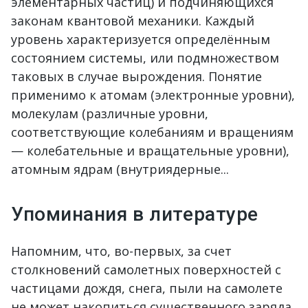
элементарных частиц) и подчиняющихся
законам квантовой механики. Каждый
уровень характеризуется определённым
состоянием системы, или подмножеством
таковых в случае вырождения. Понятие
применимо к атомам (электронные уровни),
молекулам (различные уровни,
соответствующие колебаниям и вращениям
— колебательные и вращательные уровни),
атомным ядрам (внутриядерные...
Упоминания в литературе
Напомним, что, во-первых, за счет
столкновений самолетных поверхностей с
частицами дождя, снега, пыли на самолете
не может накопиться существенного заряда