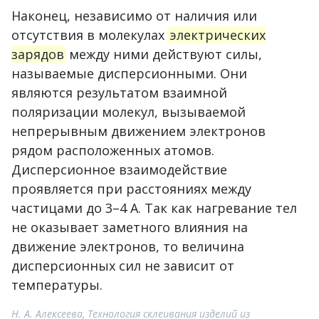
Наконец, независимо от наличия или
отсутствия в молекулах
электрических
зарядов
между ними действуют силы,
называемые дисперсионными. Они
являются результатом взаимной
поляризации молекул, вызываемой
непрерывным движением электронов
рядом расположенных атомов.
Дисперсионное взаимодействие
проявляется при расстояниях между
частицами до 3–4 А. Так как нагревание тел
не оказывает заметного влияния на
движение электронов, то величина
дисперсионных сил не зависит от
температуры.
Н. А. Алексеева, Технология склеивания изделий из