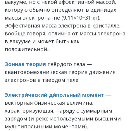
вакууме, но с некой эффективной массой,
которую обычно определяют в единицах
массы электрона me (9,11×10−31 кг).
Эффективная масса электрона в кристалле,
вообще говоря, отлична от массы электрона
в вакууме и может быть как
положительной...
Зонная теория
твёрдого тела —
квантовомеханическая теория движения
электронов в твёрдом теле.
Электри́ческий ди́польный моме́нт
—
векторная физическая величина,
характеризующая, наряду с суммарным
зарядом (и реже используемыми высшими
мультипольными моментами),