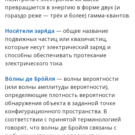
превращается в энергию в форме двух (и
гораздо реже — трёх и более) гамма-квантов.
Носи́тели заря́да
— общее название
подвижных частиц или квазичастиц,
которые несут электрический заряд и
способны обеспечивать протекание
электрического тока.
Во́лны де Бро́йля
— волны вероятности
(или волны амплитуды вероятности),
определяющие плотность вероятности
обнаружения объекта в заданной точке
конфигурационного пространства. В
соответствии с принятой терминологией
говорят, что волны де Бройля связаны с