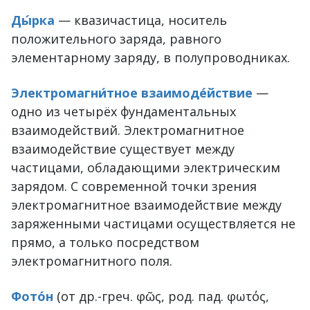
Ды́рка
— квазичастица, носитель
положительного заряда, равного
элементарному заряду, в полупроводниках.
Электромагни́тное взаимоде́йствие
—
одно из четырёх фундаментальных
взаимодействий. Электромагнитное
взаимодействие существует между
частицами, обладающими электрическим
зарядом. С современной точки зрения
электромагнитное взаимодействие между
заряженными частицами осуществляется не
прямо, а только посредством
электромагнитного поля.
Фото́н
(от др.-греч. φῶς, род. пад. φωτός,