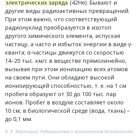
электрических заряда
(42Не). Бывают и
другие виды радиоактивных превращений.
При этом важно, что соответствующий
радионуклид преобразуется в изотоп
другого химического элемента, испуская
частицу, а часто и избыток энергии в виде γ-
кванта; α-частицы движутся со скоростью
14–20 тыс. км/с в веществе прямолинейно,
вызывая при этом ионизацию всех атомов
на своем пути. Они обладают высокой
ионизирующей способностью, т. е. на 1 см
пробега образуют от 30 до 100 тыс. пар
ионов. Пробег в воздухе составляет около
10 см, в биологической среде (вода, ткань) –
до 0,1 мм.
Я. Л. Мархоцкий, Радиационная и экологическая безопасность