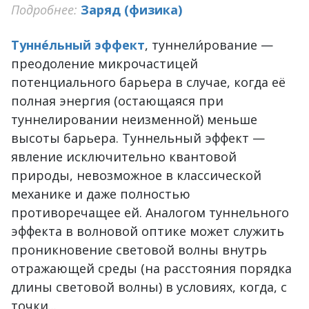
Подробнее:
Заряд (физика)
Тунне́льный эффект
, туннели́рование —
преодоление микрочастицей
потенциального барьера в случае, когда её
полная энергия (остающаяся при
туннелировании неизменной) меньше
высоты барьера. Туннельный эффект —
явление исключительно квантовой
природы, невозможное в классической
механике и даже полностью
противоречащее ей. Аналогом туннельного
эффекта в волновой оптике может служить
проникновение световой волны внутрь
отражающей среды (на расстояния порядка
длины световой волны) в условиях, когда, с
точки...