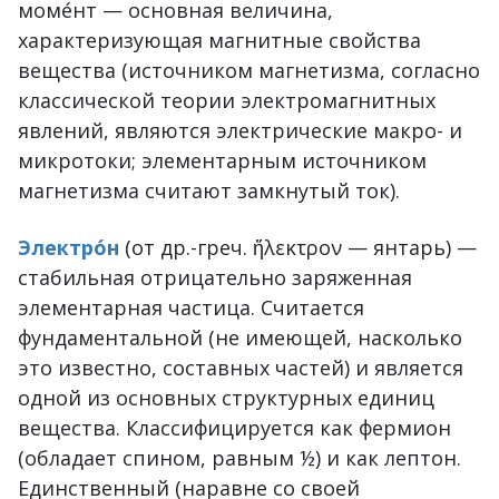
моме́нт — основная величина,
характеризующая магнитные свойства
вещества (источником магнетизма, согласно
классической теории электромагнитных
явлений, являются электрические макро- и
микротоки; элементарным источником
магнетизма считают замкнутый ток).
Электро́н
(от др.-греч. ἤλεκτρον — янтарь) —
стабильная отрицательно заряженная
элементарная частица. Считается
фундаментальной (не имеющей, насколько
это известно, составных частей) и является
одной из основных структурных единиц
вещества. Классифицируется как фермион
(обладает спином, равным ½) и как лептон.
Единственный (наравне со своей