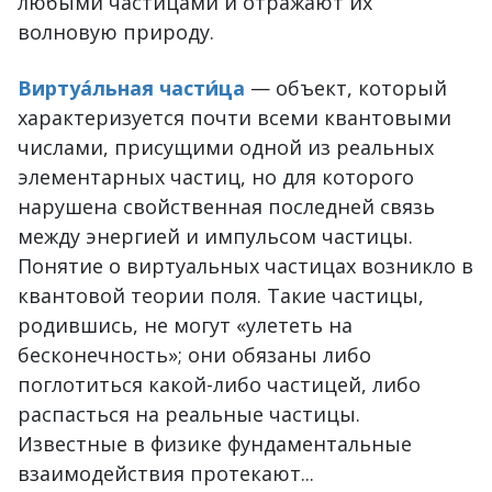
любыми частицами и отражают их
волновую природу.
Виртуа́льная части́ца
— объект, который
характеризуется почти всеми квантовыми
числами, присущими одной из реальных
элементарных частиц, но для которого
нарушена свойственная последней связь
между энергией и импульсом частицы.
Понятие о виртуальных частицах возникло в
квантовой теории поля. Такие частицы,
родившись, не могут «улететь на
бесконечность»; они обязаны либо
поглотиться какой-либо частицей, либо
распасться на реальные частицы.
Известные в физике фундаментальные
взаимодействия протекают...