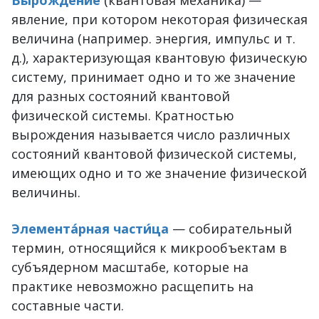
Вырождение
(квантовая механика) —
явление, при котором некоторая физическая
величина (например. энергия, импульс и т.
д.), характеризующая квантовую физическую
систему, принимает одно и то же значение
для разных состояний квантовой
физической системы. Кратностью
вырождения называется число различных
состояний квантовой физической системы,
имеющих одно и то же значение физической
величины.
Элемента́рная части́ца
— собирательный
термин, относящийся к микрообъектам в
субъядерном масштабе, которые на
практике невозможно расщепить на
составные части.