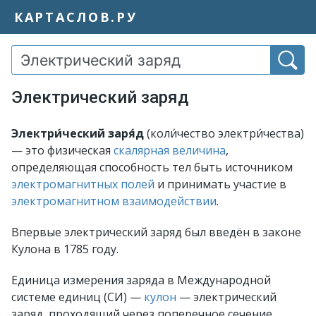
КАРТАСЛОВ.РУ
Электрический заряд
Электри́ческий заря́д
(коли́чество электри́чества)
— это физическая
скалярная величина
,
определяющая способность тел быть источником
электромагнитных полей
и принимать участие в
электромагнитном взаимодействии
.
Впервые электрический заряд был введён в законе
Кулона в 1785 году.
Единица измерения заряда в Международной
системе единиц (СИ) —
кулон
— электрический
заряд, проходящий через поперечное сечение