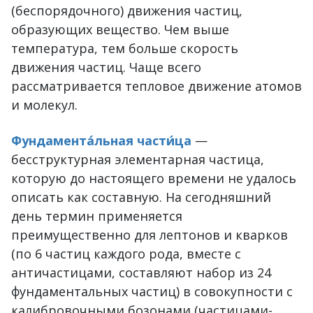
(беспорядочного) движения частиц,
образующих вещество. Чем выше
температура, тем больше скорость
движения частиц. Чаще всего
рассматривается тепловое движение атомов
и молекул.
Фундамента́льная части́ца
—
бесструктурная элементарная частица,
которую до настоящего времени не удалось
описать как составную. На сегодняшний
день термин применяется
преимущественно для лептонов и кварков
(по 6 частиц каждого рода, вместе с
античастицами, составляют набор из 24
фундаментальных частиц) в совокупности с
калибровочными бозонами (частицами-