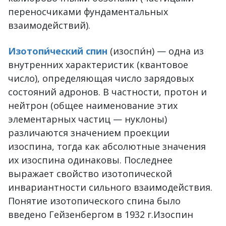
переносчиками фундаментальных
взаимодействий).
Изотопи́ческий спин
(изоспи́н) — одна из
внутренних характеристик (квантовое
число), определяющая число зарядовых
состояний адронов. В частности, протон и
нейтрон (общее наименование этих
элементарных частиц — нуклоны)
различаются значением проекции
изоспина, тогда как абсолютные значения
их изоспина одинаковы. Последнее
выражает свойство изотопической
инвариантности сильного взаимодействия.
Понятие изотопического спина было
введено Гейзенбергом в 1932 г.Изоспин