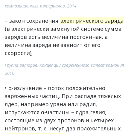
композиционных материалов, 2014
– закон сохранения
электрического заряда
(в электрически замкнутой системе сумма
зарядов есть величина постоянная, а
величина заряда не зависит от его
скорости);
Группа авторов, Концепции современного естествознания,
2010
• α-излучение – поток положительно
заряженных частиц. При распаде тяжелых
ядер, например урана или радия,
испускаются α-частицы – ядра гелия,
состоящие из двух протонов и четырех
нейтронов, т. е. несут два положительных