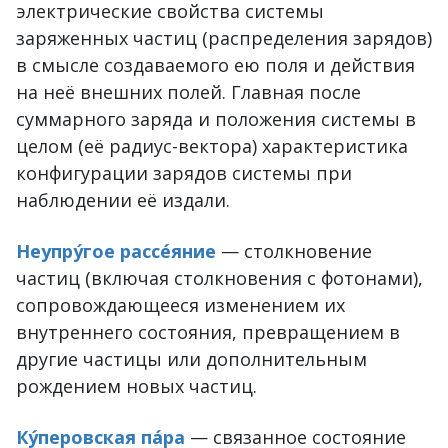
электрические свойства системы
заряженных частиц (распределения зарядов)
в смысле создаваемого ею поля и действия
на неё внешних полей. Главная после
суммарного заряда и положения системы в
целом (её радиус-вектора) характеристика
конфигурации зарядов системы при
наблюдении её издали.
Неупру́гое рассе́яние
— столкновение
частиц (включая столкновения с фотонами),
сопровождающееся изменением их
внутреннего состояния, превращением в
другие частицы или дополнительным
рождением новых частиц.
Ку́перовская па́ра
— связанное состояние