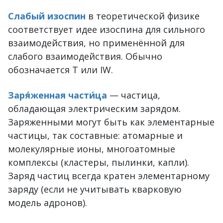
Слабый изоспин
в теоретической физике
соответствует идее изоспина для сильного
взаимодействия, но применённой для
слабого взаимодействия. Обычно
обозначается T или IW.
Заря́женная части́ца
— частица,
обладающая электрическим зарядом.
Заряженными могут быть как элементарные
частицы, так составные: атомарные и
молекулярные ионы, многоатомные
комплексы (кластеры, пылинки, капли).
Заряд частиц всегда кратен элементарному
заряду (если не учитывать кварковую
модель адронов).