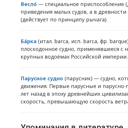
Весло
́ — специальное приспособление (
приведения малых судов, а в древности
(действует по принципу рычага).
Ба́рка
(итал. barca, исп. barca, фр. bar
плоскодонное судно, применявшееся с нач
крупных водоёмах Российской империи.
Парусное судно
(парусник) — судно, кот
движения. Первые парусные и парусно-г
лет назад в эпоху древнейших цивилиза
скорость, превышающую скорость ветр
Упоминания в литературе