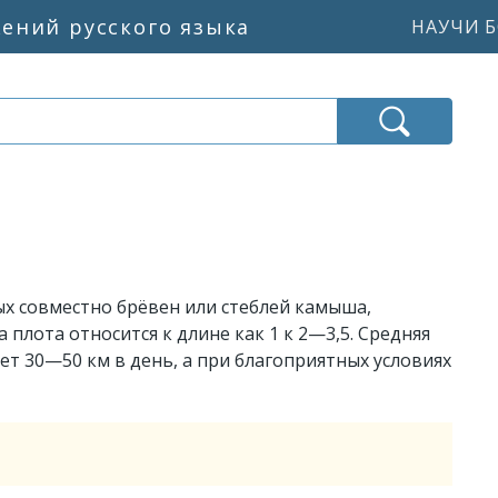
жений русского языка
НАУЧИ Б
ых совместно брёвен или стеблей камыша,
 плота относится к длине как 1 к 2—3,5. Средняя
ет 30—50 км в день, а при благоприятных условиях