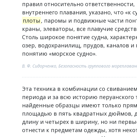
правил относительно ответственности,
внутреннего плавания, указано, что «к
плоты
, паромы и подвижные части понт
краны, элеваторы, все плавучие средств
Столь широкое понятие судна, характер
озер, водохранилищ, прудов, каналов и 
понятию «морское судно».
В. Ф. Сидорченко, Безопасность группового мореплава
Эта техника в комбинации со свиванием
периода и за всю историю перуанского т
найденные образцы имеют только прям
площадью в пять квадратных дюймов, др
длину и четырех в ширину, но ни первы
отнести к предметам одежды, хотя неко