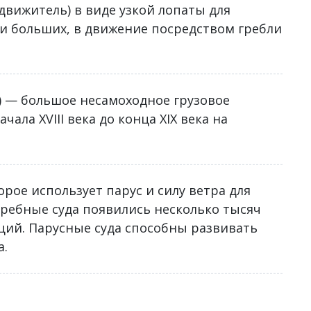
движитель) в виде узкой лопаты для
 и больших, в движение посредством гребли
que) — большое несамоходное грузовое
ала XVIII века до конца XIX века на
орое использует парус и силу ветра для
ребные суда появились несколько тысяч
ций. Парусные суда способны развивать
а.