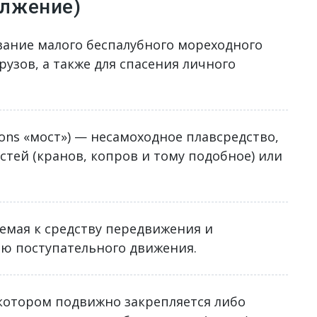
олжение)
звание малого беспалубного мореходного
узов, а также для спасения личного
 pons «мост») — несамоходное плавсредство,
стей (кранов, копров и тому подобное) или
емая к средству передвижения и
ю поступательного движения.
 котором подвижно закрепляется либо