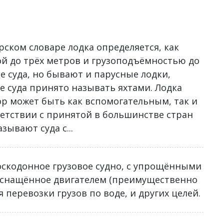
ском словаре лодка определяется, как
ой до трёх метров и грузоподъёмностью до
е суда, но бывают и парусные лодки,
 суда принято называть яхтами. Лодка
р может быть как вспомогательным, так и
етствии с принятой в большинстве стран
ывают суда с...
лоскодонное грузовое судно, с упрощёнными
оснащённое двигателем (преимущественно
 перевозки грузов по воде, и других целей.