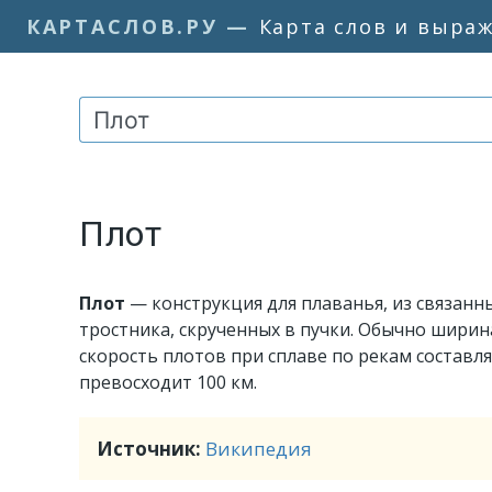
КАРТАСЛОВ.РУ
—
Карта слов и выра
Плот
Плот
— конструкция для плаванья, из связанн
тростника, скрученных в пучки. Обычно ширина
скорость плотов при сплаве по рекам составля
превосходит 100 км.
Источник:
Википедия