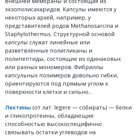
внешней мембраны и состоящая из
экзополисахаридов. Капсулы имеются у
некоторых архей, например, у
представителей родов Methanosarcina и
Staphylothermus. Структурной основой
капсулы служат линейные или
разветвлённые полигликаны и
полипептиды, состоящие из одинаковых
или разных мономеров. Фибриллы
капсульных полимеров довольно гибки,
ориентируются под прямым углом к
поверхности клетки и сильно...
Лектины
(от лат. legere — собирать) — белки
и гликопротеины, обладающие
способностью высокоспецифично
связывать остатки углеводов на