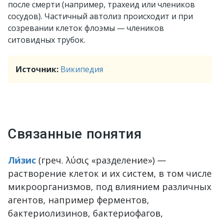
после смерти (например, трахеид или члеников
сосудов). Частичный автолиз происходит и при
созревании клеток флоэмы — члеников
ситовидных трубок.
Источник:
Википедия
Связанные понятия
Ли́зис
(греч. λύσις «разделение») —
растворение клеток и их систем, в том числе
микроорганизмов, под влиянием различных
агентов, например ферментов,
бактериолизинов, бактериофагов,