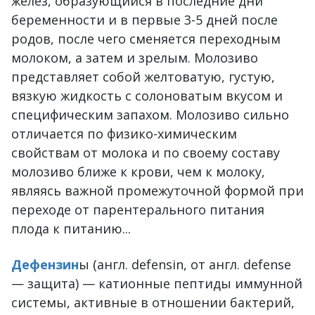
желёз, образующийся в последние дни
беременности и в первые 3-5 дней после
родов, после чего сменяется переходным
молоком, а затем и зрелым. Молозиво
представляет собой желтоватую, густую,
вязкую жидкость с солоноватым вкусом и
специфическим запахом. Молозиво сильно
отличается по физико-химическим
свойствам от молока и по своему составу
молозиво ближе к крови, чем к молоку,
являясь важной промежуточной формой при
переходе от парентерального питания
плода к питанию...
Дефензин
ы (англ. defensin, от англ. defense
— защита) — катионные пептиды иммунной
системы, активные в отношении бактерий,