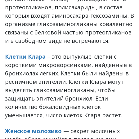
протеогликанов, полисахариды, в состав
которых входят аминосахара-гексозамины. В
организме гликозаминогликаны ковалентно
связаны с белковой частью протеогликанов
и в свободном виде не встречаются.
Клетки Клара
– это выпуклые клетки с
короткими микроворсинками, найденные в
бронхиолах легких. Клетки были найдены в
ресничном эпителии. Клетки Клара могут
выделять гликозаминогликаны, чтобы
защищать эпителий бронхиол. Если
количество бокаловидных клеток
уменьшается, число клеток Клара растет.
Женское молозиво
— секрет молочных