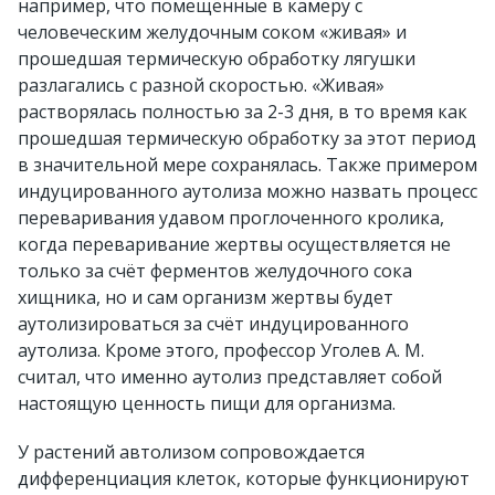
например, что помещённые в камеру с
человеческим желудочным соком «живая» и
прошедшая термическую обработку лягушки
разлагались с разной скоростью. «Живая»
растворялась полностью за 2-3 дня, в то время как
прошедшая термическую обработку за этот период
в значительной мере сохранялась. Также примером
индуцированного аутолиза можно назвать процесс
переваривания удавом проглоченного кролика,
когда переваривание жертвы осуществляется не
только за счёт ферментов желудочного сока
хищника, но и сам организм жертвы будет
аутолизироваться за счёт индуцированного
аутолиза. Кроме этого, профессор Уголев А. М.
считал, что именно аутолиз представляет собой
настоящую ценность пищи для организма.
У растений автолизом сопровождается
дифференциация клеток, которые функционируют