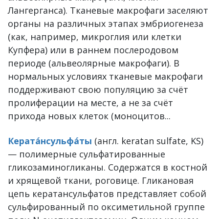
Лангерганса). Тканевые макрофаги заселяют
органы на различных этапах эмбриогенеза
(как, например, микроглия или клетки
Купфера) или в раннем послеродовом
периоде (альвеолярные макрофаги). В
нормальных условиях тканевые макрофаги
поддерживают свою популяцию за счёт
пролиферации на месте, а не за счёт
прихода новых клеток (моноцитов...
Керата́нсульфа́ты
(англ. keratan sulfate, KS)
— полимерные сульфатированные
гликозаминогликаны. Содержатся в костной
и хрящевой ткани, роговице. Гликановая
цепь кератансульфатов представляет собой
сульфированный по оксиметильной группе