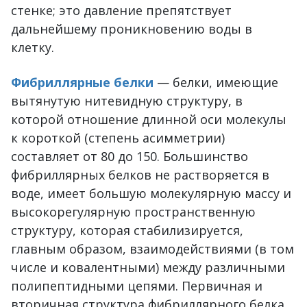
стенке; это давление препятствует
дальнейшему проникновению воды в
клетку.
Фибриллярные белки
— белки, имеющие
вытянутую нитевидную структуру, в
которой отношение длинной оси молекулы
к короткой (степень асимметрии)
составляет от 80 до 150. Большинство
фибриллярных белков не растворяется в
воде, имеет большую молекулярную массу и
высокорегулярную пространственную
структуру, которая стабилизируется,
главным образом, взаимодействиями (в том
числе и ковалентными) между различными
полипептидными цепями. Первичная и
вторичная структура фибриллярного белка