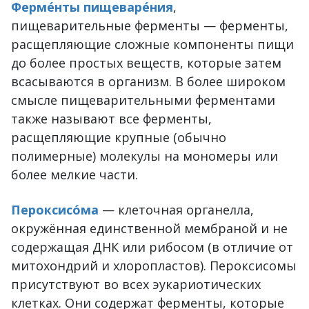
Ферме́нты пищеваре́ния
,
пищеварительные ферменты — ферменты,
расщепляющие сложные компоненты пищи
до более простых веществ, которые затем
всасываются в организм. В более широком
смысле пищеварительными ферментами
также называют все ферменты,
расщепляющие крупные (обычно
полимерные) молекулы на мономеры или
более мелкие части.
Пероксисо́ма
— клеточная органелла,
окружённая единственной мембраной и не
содержащая ДНК или рибосом (в отличие от
митохондрий и хлоропластов). Пероксисомы
присутствуют во всех эукариотических
клетках. Они содержат ферменты, которые