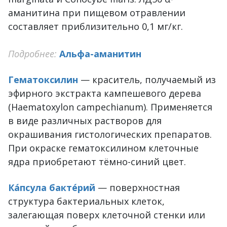
аманитина при пищевом отравлении
составляет приблизительно 0,1 мг/кг.
Подробнее:
Альфа-аманитин
Гематоксилин
— краситель, получаемый из
эфирного экстракта кампешевого дерева
(Haematoxylon campechianum). Применяется
в виде различных растворов для
окрашивания гистологических препаратов.
При окраске гематоксилином клеточные
ядра приобретают тёмно-синий цвет.
Ка́псула бакте́рий
— поверхностная
структура бактериальных клеток,
залегающая поверх клеточной стенки или