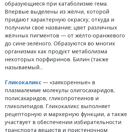
образующиеся при катаболизме гема.
Впервые выделены из жёлчи, которой
придают характерную окраску, откуда и
получили своё название; цвет различных
жёлчных пигментов — от жёлто-оранжевого
до сине-зелёного. Образуются во многих
организмах как продукт метаболизма
некоторых порфиринов. Билин (также
называемый...
Гликокаликс
— «заякоренные» в
плазмалемме молекулы олигосахаридов,
полисахаридов, гликопротеинов и
гликолипидов. Гликокаликс выполняет
рецепторную и маркерную функции, а также
участвует в обеспечении избирательности
транспорта веществ и пристеночном