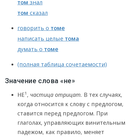
том
знал
том
сказал
говорить о
томе
написать целые
тома
думать о
томе
(полная таблица сочетаемости)
Значение слова «не»
1
НЕ
,
частица отрицат.
В тех случаях,
когда относится к слову с предлогом,
ставится перед предлогом. При
глаголах, управляющих винительным
падежом, как правило, меняет