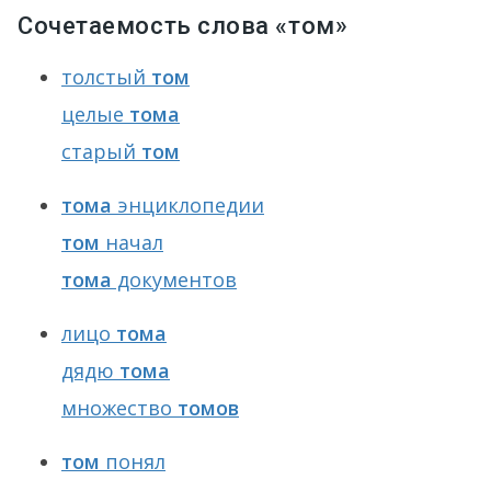
Сочетаемость слова «том»
толстый
том
целые
тома
старый
том
тома
энциклопедии
том
начал
тома
документов
лицо
тома
дядю
тома
множество
томов
том
понял