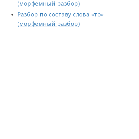
(морфемный разбор)
Разбор по составу слова «то»
(морфемный разбор)