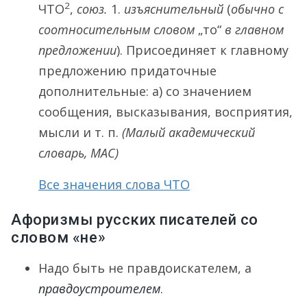
2
ЧТО
,
союз.
1.
изъяснительный
(
обычно с
соотносительным словом
„то“
в главном
предложении
). Присоединяет к главному
предложению придаточные
дополнительные: а) со значением
сообщения, высказывания, восприятия,
мысли и т. п.
(Малый академический
словарь, МАС)
Все значения слова ЧТО
Афоризмы русских писателей со
словом «не»
Надо быть не правдоискателем, а
правдоустроителем
.