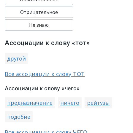
Отрицательное
Не знаю
Ассоциации к слову «тот»
другой
Все ассоциации к слову ТОТ
Ассоциации к слову «чего»
предназначение
ничего
рейтузы
подобие
Все ассоциации к слову ЧЕГО