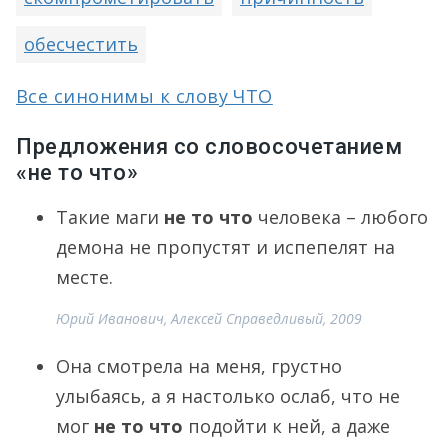
обесчестить
Все синонимы к слову ЧТО
Предложения со словосочетанием
«не то что»
Такие маги
не то что
человека – любого
демона не пропустят и испепелят на
месте.
Юрий Иванович, Алексей Справедливый, 2009
Она смотрела на меня, грустно
улыбаясь, а я настолько ослаб, что не
мог
не то что
подойти к ней, а даже