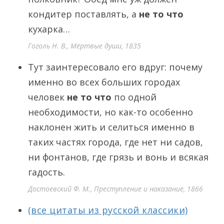
кондитер поставлять, а
не то что
кухарка…
Гоголь Н. В., Мёртвые души, 1835
Тут заинтересовало его вдруг: почему
именно во всех больших городах
человек
не то что
по одной
необходимости, но как-то особенно
наклонен жить и селиться именно в
таких частях города, где нет ни садов,
ни фонтанов, где грязь и вонь и всякая
гадость.
Достоевский Ф. М., Преступление и наказание, 1866
(все цитаты из русской классики)