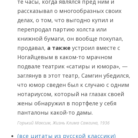
те часы, когда являлся пред ним и
рассказывал о многообразных своих
делах, о том, что выгодно купил и
перепродал партию холста или
книжной бумаги, он вообще покупал,
продавал,
а также
устроил вместе с
Ногайцевым в каком-то мрачном
подвале театрик «сатиры и юмора», —
заглянув в этот театр, Самгин убедился,
что юмор сведен был к случаю с одним
нотариусом, который на глазах своей
жены обнаружил в портфеле у себя
панталоны какой-то дамы.
Горький Максим, Жизнь Клима Самгина, 1936
(все цитаты из русской классики)