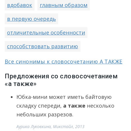
вдобавок
главным образом
в первую очередь
отличительные особенности
способствовать развитию
Все синонимы к словосочетанию А ТАКЖЕ
Предложения со словосочетанием
«а также»
Юбка-мини может иметь байтовую
складку спереди,
а также
несколько
небольших разрезов.
Аурика Луковкина, Микстайл, 2013