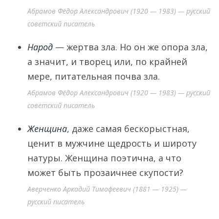
Абрамов Фёдор Александрович (1920 — 1983) — русский
советский писатель
Народ
— жертва зла. Но он же опора зла,
а значит, и творец или, по крайней
мере, питательная почва зла.
Абрамов Фёдор Александрович (1920 — 1983) — русский
советский писатель
Женщина
, даже самая бескорыстная,
ценит в мужчине щедрость и широту
натуры. Женщина поэтична, а что
может быть прозаичнее скупости?
Аверченко Аркадий Тимофеевич (1881 — 1925) —
русский писатель