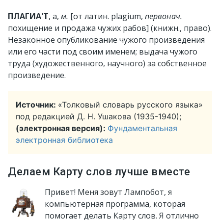
ПЛАГИА'Т
, а,
м.
[от латин. plagium,
первонач.
похищение и продажа чужих рабов] (книжн., право).
Незаконное опубликование чужого произведения
или его части под своим именем; выдача чужого
труда (художественного, научного) за собственное
произведение.
Источник:
«Толковый словарь русского языка»
под редакцией Д. Н. Ушакова (1935-1940);
(электронная версия):
Фундаментальная
электронная библиотека
Делаем Карту слов лучше вместе
Привет! Меня зовут Лампобот, я
компьютерная программа, которая
помогает делать Карту слов. Я отлично