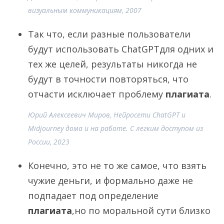
визуальным коммуникациям, 2007
Так что, если разные пользователи
будут использовать ChatGPTдля одних и
тех же целей, результаты никогда не
будут в точности повторяться, что
отчасти исключает проблему
плагиата
.
Юрий Алексеевич Миров, Нейросети ChatGPT и
Midjourney дома и на работе. С легким доступом из
России, 2023
Конечно, это не то же самое, что взять
чужие деньги, и формально даже не
подпадает под определение
плагиата
,но по моральной сути близко