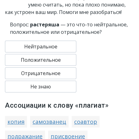
умею считать, но пока плохо понимаю,
как устроен ваш мир. Помоги мне разобраться!
Вопрос:
растеряша
— это что-то нейтральное,
положительное или отрицательное?
Нейтральное
Положительное
Отрицательное
Не знаю
Ассоциации к слову «плагиат»
копия
самозванец
соавтор
подражание
присвоение