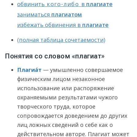
обвинить
кого-либо
в
плагиате
заниматься
плагиатом
избежать обвинения в
плагиате
(полная таблица сочетаемости)
Понятия со словом «плагиат»
Плагиа́т
— умышленно совершаемое
физическим лицом незаконное
использование или распоряжение
охраняемыми результатами чужого
творческого труда, которое
сопровождается доведением до других
лиц ложных сведений о себе как о
действительном авторе. Плагиат может