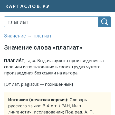
КАРТАСЛОВ.РУ
значение
плагиат
Значение слова «плагиат»
ПЛАГИА́Т
, -а,
м.
Выдача чужого произведения за
свое или использование в своих трудах чужого
произведения без ссылки на автора.
[От лат. plagiatus — похищенный]
Источник (печатная версия):
Словарь
русского языка: В 4-х т. / РАН, Ин-т
лингвистич. исследований; Под ред. А. П.