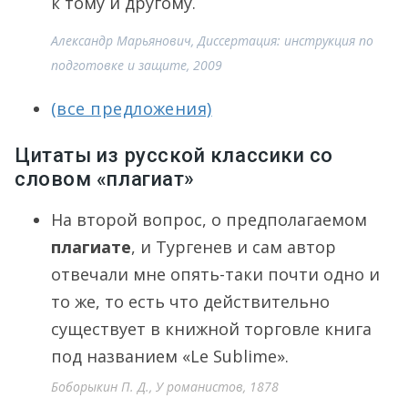
к тому и другому.
Александр Марьянович, Диссертация: инструкция по
подготовке и защите, 2009
(все предложения)
Цитаты из русской классики со
словом «плагиат»
На второй вопрос, о предполагаемом
плагиате
, и Тургенев и сам автор
отвечали мне опять-таки почти одно и
то же, то есть что действительно
существует в книжной торговле книга
под названием «Le Sublime».
Боборыкин П. Д., У романистов, 1878