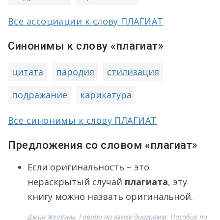
Все ассоциации к слову ПЛАГИАТ
Синонимы к слову «плагиат»
цитата
пародия
стилизация
подражание
карикатура
Все синонимы к слову ПЛАГИАТ
Предложения со словом «плагиат»
Если оригинальность – это
нераскрытый случай
плагиата
, эту
книгу можно назвать оригинальной.
Джин Желязны, Говори на языке диаграмм. Пособие по