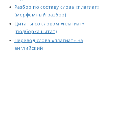
Разбор по составу слова «плагиат»
(морфемный разбор)
Цитаты со словом «плагиат»
(подборка цитат)
Перевод слова «плагиат» на
английский