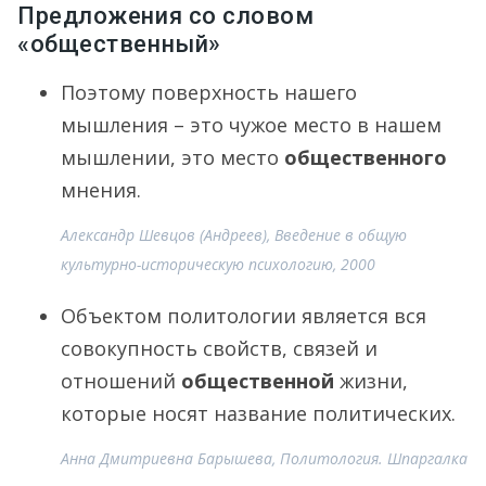
Предложения со словом
«общественный»
Поэтому поверхность нашего
мышления – это чужое место в нашем
мышлении, это место
общественного
мнения.
Александр Шевцов (Андреев), Введение в общую
культурно-историческую психологию, 2000
Объектом политологии является вся
совокупность свойств, связей и
отношений
общественной
жизни,
которые носят название политических.
Анна Дмитриевна Барышева, Политология. Шпаргалка