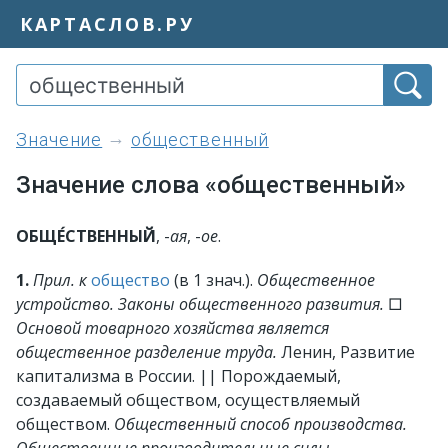
КАРТАСЛОВ.РУ
значение
общественный
Значение слова «общественный»
ОБЩЕ́СТВЕННЫЙ
, -
ая
, -
ое
.
1.
Прил. к
общество
(в 1 знач.).
Общественное
устройство. Законы общественного развития.
□
Основой товарного хозяйства является
общественное разделение труда.
Ленин, Развитие
капитализма в России. || Порождаемый,
создаваемый обществом, осуществляемый
обществом.
Общественный способ производства.