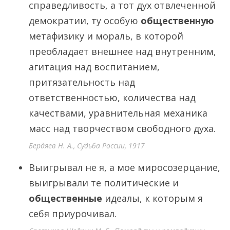
справедливость, а тот дух отвлеченной
демократии, ту особую
общественную
метафизику и мораль, в которой
преобладает внешнее над внутренним,
агитация над воспитанием,
притязательность над
ответственностью, количества над
качествами, уравнительная механика
масс над творчеством свободного духа.
Бердяев Н. А., Судьба России, 1917
Выигрывал не я, а мое миросозерцание,
выигрывали те политические и
общественные
идеалы, к которым я
себя приурочивал.