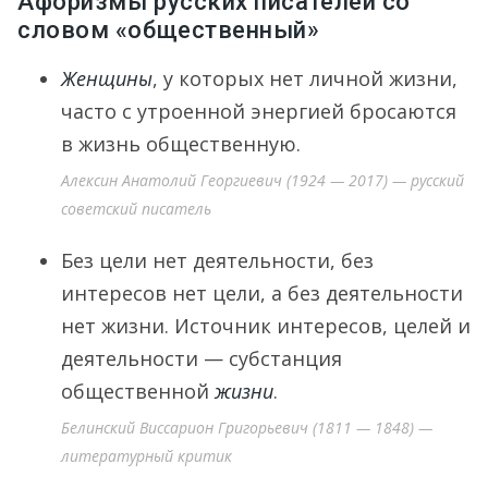
Афоризмы русских писателей со
словом «общественный»
Женщины
, у которых нет личной жизни,
часто с утроенной энергией бросаются
в жизнь общественную.
Алексин Анатолий Георгиевич (1924 — 2017) — русский
советский писатель
Без цели нет деятельности, без
интересов нет цели, а без деятельности
нет жизни. Источник интересов, целей и
деятельности — субстанция
общественной
жизни
.
Белинский Виссарион Григорьевич (1811 — 1848) —
литературный критик