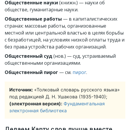
Общественные науки
(книжн.)
— науки об
обществе, гуманитарные науки.
Общественные работы
— в капиталистических
странах: массовые работы, организованные
местной или центральной властью в целях борьбы
с безработицей, на условиях низкой оплаты труда и
без права устройства рабочих организаций.
Общественный суд
(нов.)
— суд, устраиваемый
общественными организациями.
Общественный пирог
— см.
пирог
.
Источник:
«Толковый словарь русского языка»
под редакцией Д. Н. Ушакова (1935-1940);
(электронная версия):
Фундаментальная
электронная библиотека
Делаем Карту слов лучше вместе