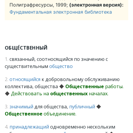
Полиграфресурсы, 1999;
(электронная версия):
Фундаментальная электронная библиотека
ОБЩЕ́СТВЕННЫЙ
1.
связанный, соотносящийся по значению с
существительным
общество
2.
относящийся
к добровольному обслуживанию
коллектива, общества
◆
Общественные
работы.
◆
Действовать на
общественных
началах.
3.
значимый
для общества,
публичный
◆
Общественное
объединение.
4.
принадлежащий
одновременно нескольким