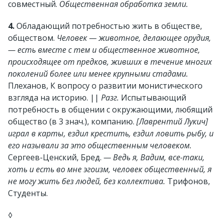
совместный.
Общественная обработка земли.
4.
Обладающий потребностью жить в обществе,
обществом.
Человек — животное, делающее орудия,
— есть вместе с тем и общественное животное,
происходящее от предков, живших в течение многих
поколений более или менее крупными стадами.
Плеханов, К вопросу о развитии монистического
взгляда на историю. ||
Разг.
Испытывающий
потребность в общении с окружающими, любящий
общество (в 3 знач.), компанию.
[Лаврентий Лукич]
играл в карты, ездил крестить, ездил ловить рыбу, и
его называли за это общественным человеком.
Сергеев-Ценский, Бред.
— Ведь я, Вадим, все-таки,
хоть и есть во мне эгоизм, человек общественный, я
не могу жить без людей, без коллектива.
Трифонов,
Студенты.
◊