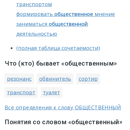
транспортом
формировать
общественное
мнение
заниматься
общественной
деятельностью
(полная таблица сочетаемости)
Что (кто) бывает «общественным»
резонанс
обвинитель
сортир
транспорт
туалет
Все определения к слову ОБЩЕСТВЕННЫЙ
Понятия со словом «общественный»