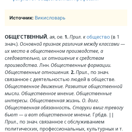
Источник:
Викисловарь
ОБЩЕ'СТВЕННЫЙ
, ая, ое.
1.
Прил. к
общество
(в 1
знач.).
Основной признак различия между классами —
их место в общественном производстве, а
следовательно, их отношение к средствам
производства.
Лнн.
Общественные формации.
Общественные отношения.
2.
Прил.
, по знач.
связанное с деятельностью людей в обществе.
Общественное движение. Развитие общественной
мысли. Общественное мнение. Общественные
интересы. Общественная жизнь. О. долг.
Общественная обязанность. Старухи вмиг тревогу
бьют — и вот общественное мненье.
Грбдв.
||
Прил.
, по знач. связанное с обслуживанием
политических, профессиональных, культурных и т.