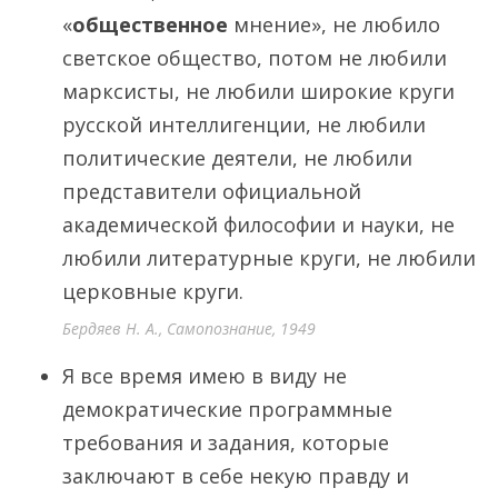
«
общественное
мнение», не любило
светское общество, потом не любили
марксисты, не любили широкие круги
русской интеллигенции, не любили
политические деятели, не любили
представители официальной
академической философии и науки, не
любили литературные круги, не любили
церковные круги.
Бердяев Н. А., Самопознание, 1949
Я все время имею в виду не
демократические программные
требования и задания, которые
заключают в себе некую правду и