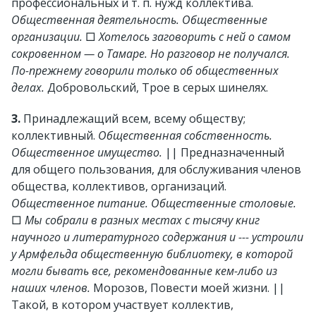
профессиональных и т. п. нужд коллектива.
Общественная деятельность. Общественные
организации.
□
Хотелось заговорить с ней о самом
сокровенном — о Тамаре. Но разговор не получался.
По-прежнему говорили только об общественных
делах.
Добровольский, Трое в серых шинелях.
3.
Принадлежащий всем, всему обществу;
коллективный.
Общественная собственность.
Общественное имущество.
|| Предназначенный
для общего пользования, для обслуживания членов
общества, коллективов, организаций.
Общественное питание. Общественные столовые.
□
Мы собрали в разных местах с тысячу книг
научного и литературного содержания и --- устроили
у Армфельда общественную библиотеку, в которой
могли бывать все, рекомендованные кем-либо из
наших членов.
Морозов, Повести моей жизни. ||
Такой, в котором участвует коллектив,