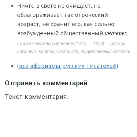
Ничто в свете не очищает, не
облагораживает так отроческий
возраст, не хранит его, как сильно
возбужденный общественный
интерес
.
Герцен Александр Иванович (1812 — 1870) — русский
писатель, критик, публицист, общественный деятель
(все афоризмы русских писателей)
Отправить комментарий
Текст комментария: