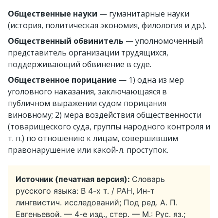
Общественные науки
— гуманитарные науки
(история, политическая экономия, филология и др.).
Общественный обвинитель
— уполномоченный
представитель организации трудящихся,
поддерживающий обвинение в суде.
Общественное порицание
— 1) одна из мер
уголовного наказания, заключающаяся в
публичном выражении судом порицания
виновному; 2) мера воздействия общественности
(товарищеского суда, группы народного контроля и
т. п.) по отношению к лицам, совершившим
правонарушение или какой-л. проступок.
Источник (печатная версия):
Словарь
русского языка: В 4-х т. / РАН, Ин-т
лингвистич. исследований; Под ред. А. П.
Евгеньевой. — 4-е изд., стер. — М.: Рус. яз.;