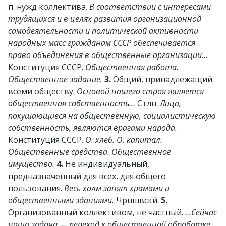
п. нужд коллектива.
В соответствии с интересами
трудящихся и в целях развития организационной
самодеятельности и политической активности
народных масс гражданам СССР обеспечивается
право объединения в общественные организации...
Конституция СССР.
Общественная работа.
Общественное задание.
3.
Общий, принадлежащий
всеми обществу.
Основой нашего строя является
общественная собственность...
Стлн.
Лица,
покушающиеся на общественную, социалистическую
собственность, являются врагами народа.
Конституция СССР.
О. хлеб. О. капитал.
Общественные средства. Общественное
имущество.
4.
Не индивидуальный,
предназначенный для всех, для общего
пользования.
Весь холм занят храмами и
общественными зданиями.
Чрншвскй.
5.
Организованный коллективом, не частный.
...Сейчас
наша задача — переход к общественной обработке