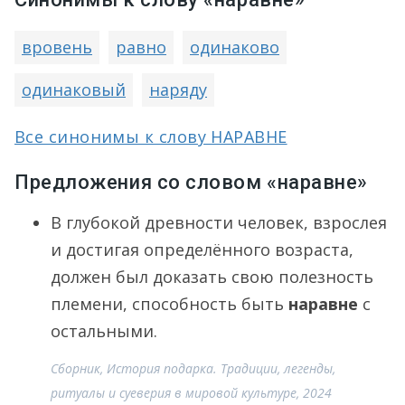
вровень
равно
одинаково
одинаковый
наряду
Все синонимы к слову НАРАВНЕ
Предложения со словом «наравне»
В глубокой древности человек, взрослея
и достигая определённого возраста,
должен был доказать свою полезность
племени, способность быть
наравне
с
остальными.
Сборник, История подарка. Традиции, легенды,
ритуалы и суеверия в мировой культуре, 2024