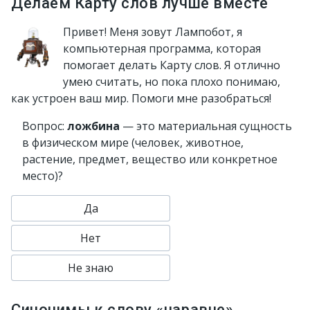
Делаем Карту слов лучше вместе
Привет! Меня зовут Лампобот, я
компьютерная программа, которая
помогает делать Карту слов. Я отлично
умею считать, но пока плохо понимаю,
как устроен ваш мир. Помоги мне разобраться!
Вопрос:
ложбина
— это материальная сущность
в физическом мире (человек, животное,
растение, предмет, вещество или конкретное
место)?
Да
Нет
Не знаю
Синонимы к слову «наравне»