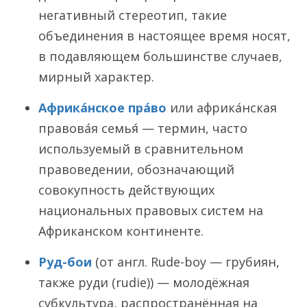
негативный стереотип, такие
объединения в настоящее время носят,
в подавляющем большинстве случаев,
мирный характер.
Африка́нское пра́во
или африка́нская
правова́я семья́ — термин, часто
используемый в сравнительном
правоведении, обозначающий
совокупность действующих
национальных правовых систем на
Африканском континенте.
Руд-бои
(от англ. Rude-boy — грубиян,
также руди (rudie)) — молодёжная
субкультура, распространённая на