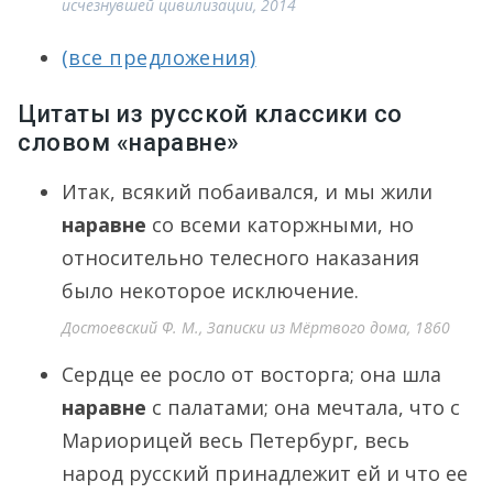
исчезнувшей цивилизации, 2014
(все предложения)
Цитаты из русской классики со
словом «наравне»
Итак, всякий побаивался, и мы жили
наравне
со всеми каторжными, но
относительно телесного наказания
было некоторое исключение.
Достоевский Ф. М., Записки из Мёртвого дома, 1860
Сердце ее росло от восторга; она шла
наравне
с палатами; она мечтала, что с
Мариорицей весь Петербург, весь
народ русский принадлежит ей и что ее