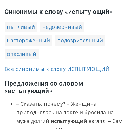
Синонимы к слову «испытующий»
пытливый
недоверчивый
настороженный
подозрительный
опасливый
Все синонимы к слову ИСПЫТУЮЩИЙ
Предложения со словом
«испытующий»
– Сказать, почему? – Женщина
приподнялась на локте и бросила на
мужа долгий
испытующий
взгляд. – Сам