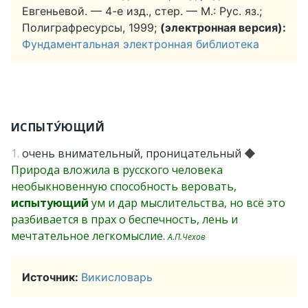
Евгеньевой. — 4-е изд., стер. — М.: Рус. яз.;
Полиграфресурсы, 1999;
(электронная версия):
Фундаментальная электронная библиотека
ИСПЫТУ́ЮЩИЙ
1.
очень внимательный, проницательный
◆
Природа вложила в русского человека
необыкновенную способность веровать,
испытующий
ум и дар мыслительства, но всё это
разбивается в прах о беспечность, лень и
мечтательное легкомыслие.
А.П.Чехов
Источник:
Викисловарь