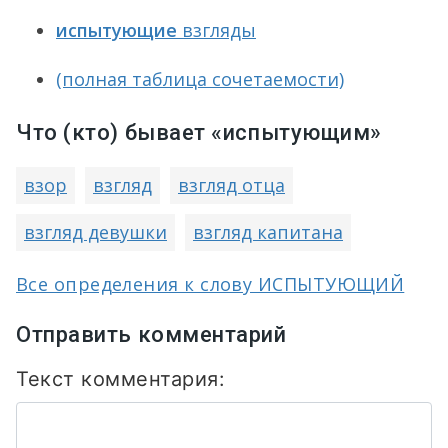
испытующие
взгляды
(полная таблица сочетаемости)
Что (кто) бывает «испытующим»
взор
взгляд
взгляд отца
взгляд девушки
взгляд капитана
Все определения к слову ИСПЫТУЮЩИЙ
Отправить комментарий
Текст комментария: