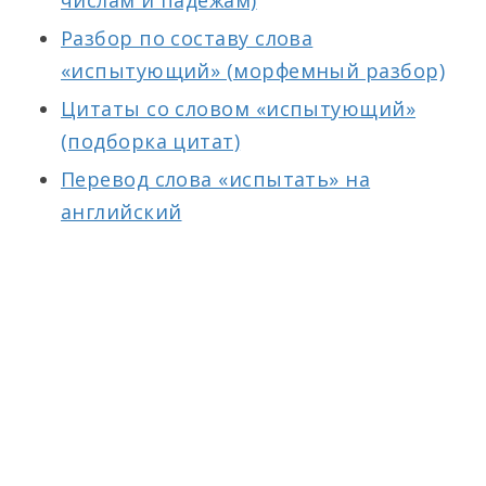
числам и падежам)
Разбор по составу слова
«испытующий» (морфемный разбор)
Цитаты со словом «испытующий»
(подборка цитат)
Перевод слова «испытать» на
английский