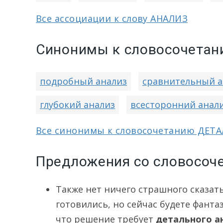
Все ассоциации к слову АНАЛИЗ
Синонимы к словосочетан
подробный анализ
сравнительный а
глубокий анализ
всесторонний анал
Все синонимы к словосочетанию ДЕТ
Предложения со словосоч
Также нет ничего страшного сказать
готовились, но сейчас будете фанта
что решение требует
детального а