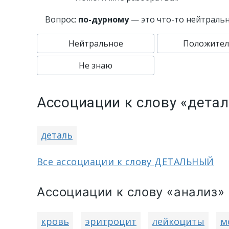
Вопрос:
по-дурному
— это что-то нейтраль
Нейтральное
Положител
Не знаю
Ассоциации к слову «дета
деталь
Все ассоциации к слову ДЕТАЛЬНЫЙ
Ассоциации к слову «анализ»
кровь
эритроцит
лейкоциты
м