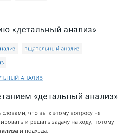
ию «детальный анализ»
нализ
тщательный анализ
из
АЛЬНЫЙ АНАЛИЗ
етанием «детальный анализ»
 словами, что вы к этому вопросу не
зировать и решать задачу на ходу, потому
нализа
и подхода.