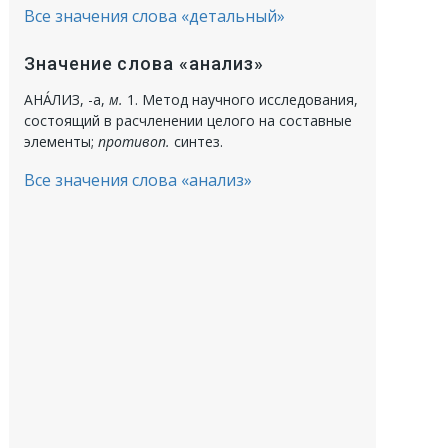
Все значения слова «детальный»
Значение слова «анализ»
АНА́ЛИЗ
, -а,
м.
1.
Метод научного исследования,
состоящий в расчленении целого на составные
элементы;
противоп.
синтез.
Все значения слова «анализ»