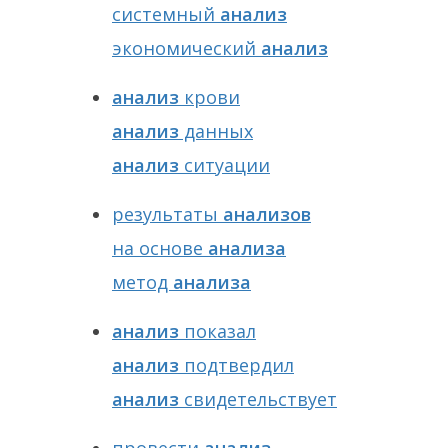
системный
анализ
экономический
анализ
анализ
крови
анализ
данных
анализ
ситуации
результаты
анализов
на основе
анализа
метод
анализа
анализ
показал
анализ
подтвердил
анализ
свидетельствует