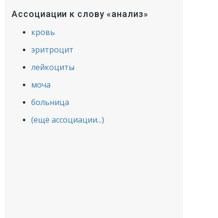
Ассоциации к слову «анализ»
кровь
эритроцит
лейкоциты
моча
больница
(ещё ассоциации...)