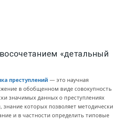
овосочетанием «детальный
ика преступлений
— это научная
ражение в обобщенном виде совокупность
ки значимых данных о преступлениях
, знание которых позволяет методически
ание и в частности определить типовые