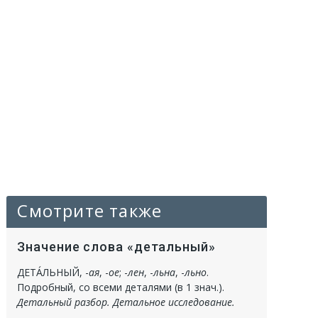
Смотрите также
Значение слова «детальный»
ДЕТА́ЛЬНЫЙ
, -
ая
, -
ое
; -
лен
, -
льна
, -
льно
.
Подробный, со всеми деталями (в 1 знач.).
Детальный разбор. Детальное исследование.