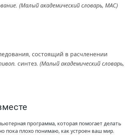
вание.
(Малый академический словарь, МАС)
ледования, состоящий в расчленении
тивоп.
синтез.
(Малый академический словарь,
вместе
пьютерная программа, которая помогает делать
 но пока плохо понимаю, как устроен ваш мир.