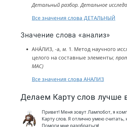
Детальный разбор. Детальное исследо
Все значения слова ДЕТАЛЬНЫЙ
Значение слова «анализ»
АНА́ЛИЗ
, -а,
м.
1.
Метод научного исс
целого на составные элементы;
про
МАС)
Все значения слова АНАЛИЗ
Делаем Карту слов лучше 
Привет! Меня зовут Лампобот, я ком
Карту слов. Я отлично умею считать,
Помоги мне разобраться!