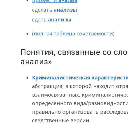
провести
анализ
сделать
анализы
сдать
анализы
(полная таблица сочетаемости)
Понятия, связанные со сл
анализ»
Криминалистическая характерист
абстракция, в которой находит от
взаимосвязанных, криминалистичес
определенного вида/разновидности
правильно организовать расследов
следственные версии.